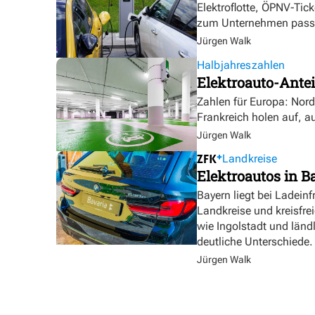
Elektroflotte, ÖPNV-Tic
zum Unternehmen pass
Jürgen Walk
Halbjahreszahlen
Elektroauto-Antei
Zahlen für Europa: Nor
Frankreich holen auf, a
Jürgen Walk
Landkreise
Elektroautos in Ba
Bayern liegt bei Ladeinf
Landkreise und kreisfre
wie Ingolstadt und länd
deutliche Unterschiede.
Jürgen Walk