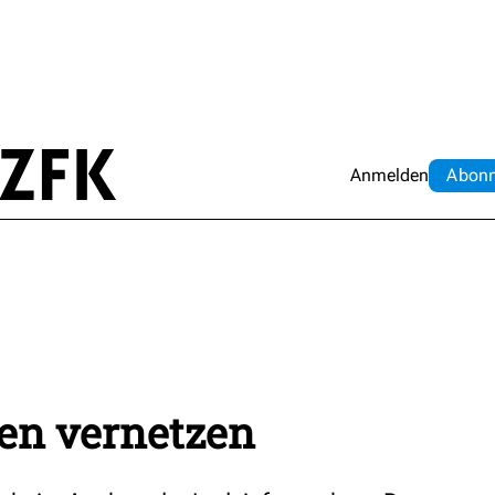
Anmelden
Abo
n
en vernetzen