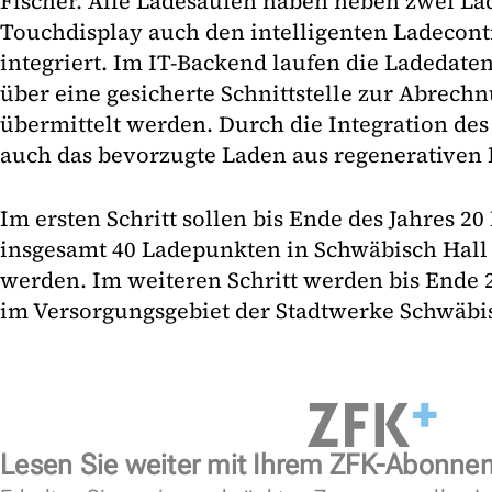
Fischer. Alle Ladesäulen haben neben zwei L
Touchdisplay auch den intelligenten Ladecont
integriert. Im IT-Backend laufen die Ladedat
über eine gesicherte Schnittstelle zur Abrec
übermittelt werden. Durch die Integration des
auch das bevorzugte Laden aus regenerativen
Im ersten Schritt sollen bis Ende des Jahres 2
insgesamt 40 Ladepunkten in Schwäbisch Hal
werden. Im weiteren Schritt werden bis Ende 
im Versorgungsgebiet der Stadtwerke Schwäbisc
Lesen Sie weiter mit Ihrem ZFK-Abonne