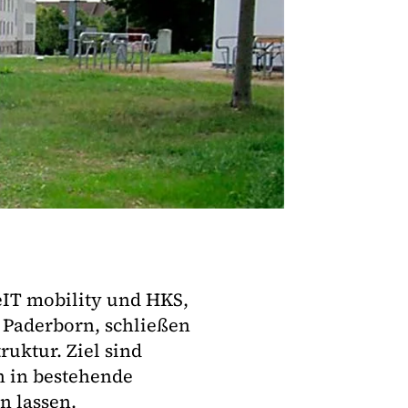
geIT mobility und HKS,
 Paderborn, schließen
uktur. Ziel sind
h in bestehende
n lassen.