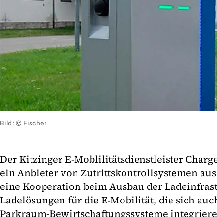
Bild: © Fischer
Der Kitzinger E-Moblilitätsdienstleister Char
ein Anbieter von Zutrittskontrollsystemen aus
eine Kooperation beim Ausbau der Ladeinfrastr
Ladelösungen für die E-Mobilität, die sich auc
Parkraum-Bewirtschaftungssysteme integriere