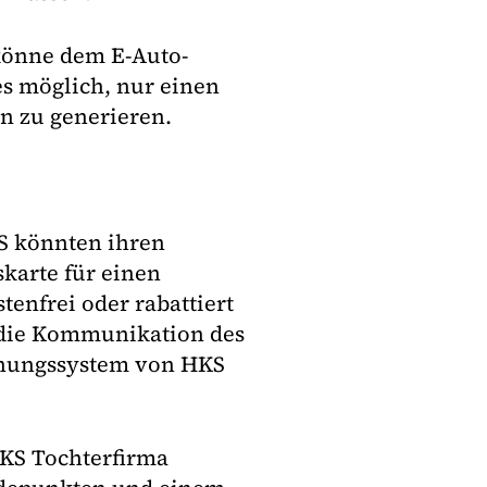
könne dem E-Auto-
es möglich, nur einen
n zu generieren.
S könnten ihren
karte für einen
enfrei oder rabattiert
 die Kommunikation des
hnungssystem von HKS
HKS Tochterfirma