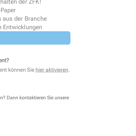
halten der ZFK!
 ePaper
s aus der Branche
n Entwicklungen
ent?
ent können Sie
hier aktivieren
.
en? Dann kontaktieren Sie unsere