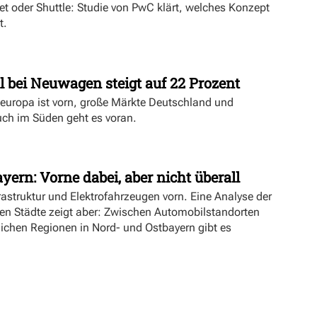
ket oder Shuttle: Studie von PwC klärt, welches Konzept
t.
l bei Neuwagen steigt auf 22 Prozent
deuropa ist vorn, große Märkte Deutschland und
uch im Süden geht es voran.
yern: Vorne dabei, aber nicht überall
rastruktur und Elektrofahrzeugen vorn. Eine Analyse der
ien Städte zeigt aber: Zwischen Automobilstandorten
lichen Regionen in Nord- und Ostbayern gibt es