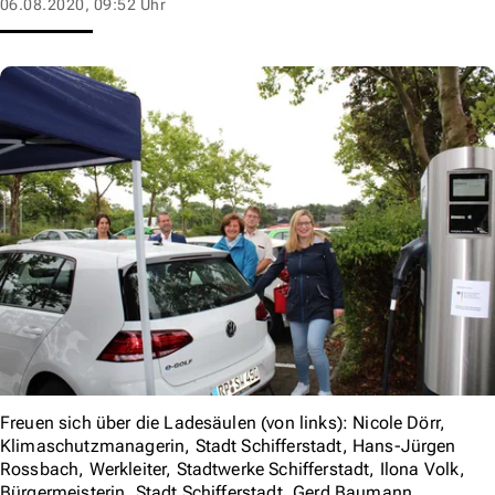
06.08.2020, 09:52 Uhr
Freuen sich über die Ladesäulen (von links): Nicole Dörr,
Klimaschutzmanagerin, Stadt Schifferstadt, Hans-Jürgen
Rossbach, Werkleiter, Stadtwerke Schifferstadt, Ilona Volk,
Bürgermeisterin, Stadt Schifferstadt, Gerd Baumann,