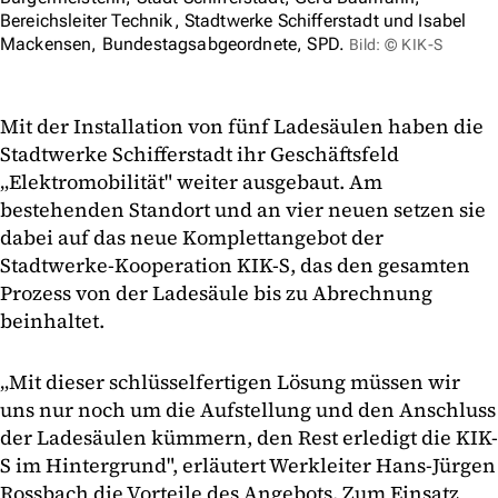
Bereichsleiter Technik, Stadtwerke Schifferstadt und Isabel
Mackensen, Bundestagsabgeordnete, SPD.
Bild: © KIK-S
Mit der Installation von fünf Ladesäulen haben die
Stadtwerke Schifferstadt ihr Geschäftsfeld
„Elektromobilität" weiter ausgebaut. Am
bestehenden Standort und an vier neuen setzen sie
dabei auf das neue Komplettangebot der
Stadtwerke-Kooperation KIK-S, das den gesamten
Prozess von der Ladesäule bis zu Abrechnung
beinhaltet.
„Mit dieser schlüsselfertigen Lösung müssen wir
uns nur noch um die Aufstellung und den Anschluss
der Ladesäulen kümmern, den Rest erledigt die KIK-
S im Hintergrund", erläutert Werkleiter Hans-Jürgen
Rossbach die Vorteile des Angebots. Zum Einsatz