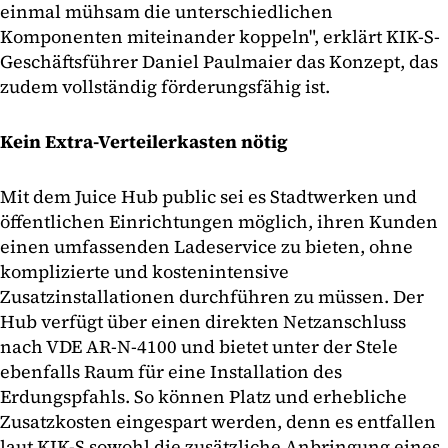
einmal mühsam die unterschiedlichen
Komponenten miteinander koppeln", erklärt KIK-S-
Geschäftsführer Daniel Paulmaier das Konzept, das
zudem vollständig förderungsfähig ist.
Kein Extra-Verteilerkasten nötig
Mit dem Juice Hub public sei es Stadtwerken und
öffentlichen Einrichtungen möglich, ihren Kunden
einen umfassenden Ladeservice zu bieten, ohne
komplizierte und kostenintensive
Zusatzinstallationen durchführen zu müssen. Der
Hub verfügt über einen direkten Netzanschluss
nach VDE AR-N-4100 und bietet unter der Stele
ebenfalls Raum für eine Installation des
Erdungspfahls. So können Platz und erhebliche
Zusatzkosten eingespart werden, denn es entfallen
laut KIK-S sowohl die zusätzliche Anbringung eines