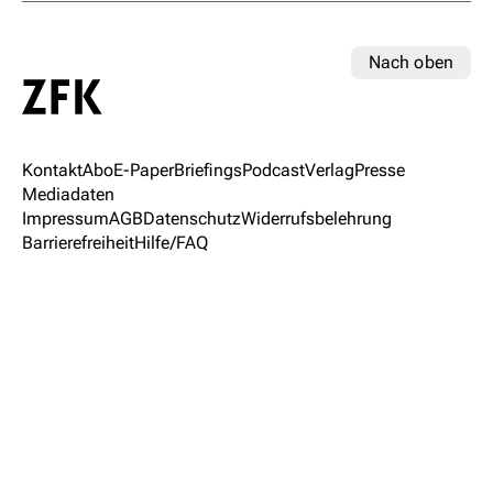
Nach oben
Kontakt
Abo
E-Paper
Briefings
Podcast
Verlag
Presse
Mediadaten
Impressum
AGB
Datenschutz
Widerrufsbelehrung
Barrierefreiheit
Hilfe/FAQ