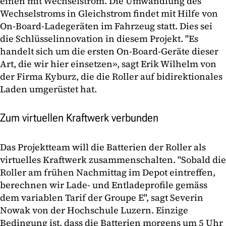
einen mit Wechselstrom. Die Umwandlung des
Wechselstroms in Gleichstrom findet mit Hilfe von
On-Board-Ladegeräten im Fahrzeug statt. Dies sei
die Schlüsselinnovation in diesem Projekt. "Es
handelt sich um die ersten On-Board-Geräte dieser
Art, die wir hier einsetzen», sagt Erik Wilhelm von
der Firma Kyburz, die die Roller auf bidirektionales
Laden umgerüstet hat.
Zum virtuellen Kraftwerk verbunden
Das Projektteam will die Batterien der Roller als
virtuelles Kraftwerk zusammenschalten. "Sobald die
Roller am frühen Nachmittag im Depot eintreffen,
berechnen wir Lade- und Entladeprofile gemäss
dem variablen Tarif der Groupe E", sagt Severin
Nowak von der Hochschule Luzern. Einzige
Bedingung ist, dass die Batterien morgens um 5 Uhr