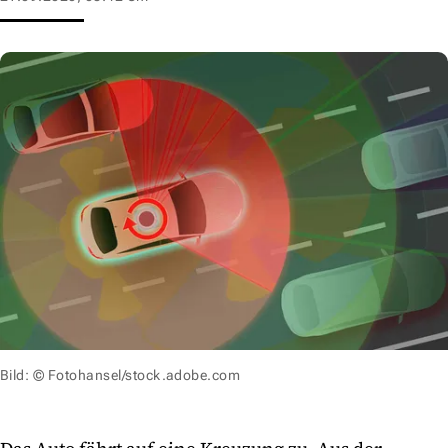
Bild: © Fotohansel/stock.adobe.com