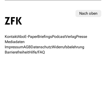
Nach oben
Kontakt
Abo
E-Paper
Briefings
Podcast
Verlag
Presse
Mediadaten
Impressum
AGB
Datenschutz
Widerrufsbelehrung
Barrierefreiheit
Hilfe/FAQ