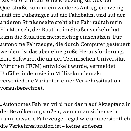
Das Auto fährt auf eine Kreuzung zu. Aus der
Querstraße kommt ein weiteres Auto, gleichzeitig
läuft ein Fußgänger auf die Fahrbahn, und auf der
anderen Straßenseite steht eine Fahrradfahrerin.
Ein Mensch, der Routine im Straßenverkehr hat,
kann die Situation meist richtig einschätzen. Für
autonome Fahrzeuge, die durch Computer gesteuert
werden, ist das aber eine große Herausforderung.
Eine Software, die an der Technischen Universität
München (TUM) entwickelt wurde, vermeidet
Unfälle, indem sie im Millisekundentakt
verschiedene Varianten einer Verkehrssituation
vorausberechnet.
„Autonomes Fahren wird nur dann auf Akzeptanz in
der Bevölkerung stoßen, wenn man sicher sein
kann, dass die Fahrzeuge – egal wie unübersichtlich
die Verkehrssituation ist – keine anderen