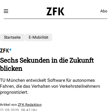
Abo
Startseite
E-Mobilität
Sechs Sekunden in die Zukunft
blicken
TU München entwickelt Software für autonomes
Fahren, die das Verhalten von Verkehrsteilnehmern
prognostiziert.
Artikel von
ZFK Redaktion
21.09.2020, 08:42 Uhr