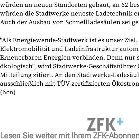
würden an neuen Standorten gebaut, an 62 be
würden die Stadtwerke neueste Ladetechnik er
Auch der Ausbau von Schnellladesäulen sei ge
"Als Energiewende-Stadtwerk ist es unser Ziel,
Elektromobilität und Ladeinfrastruktur autom
Erneuerbaren Energien verbinden. Denn nur so
ökologisch", wird Stadtwerke-Geschäftsführer O
Mitteilung zitiert. An den Stadtwerke-Ladesä
ausschließlich mit TÜV-zertifizierten Ökostro
(hcn)
Lesen Sie weiter mit Ihrem ZFK-Abonne