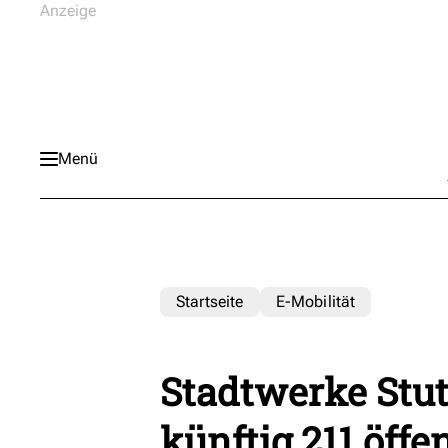
Menü
Startseite
E-Mobilität
Stadtwerke Stut
künftig 211 öffe