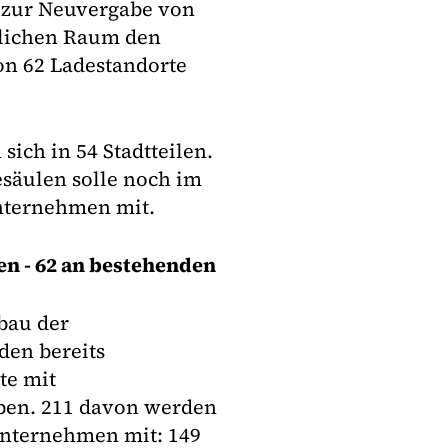
 zur Neuvergabe von
tlichen Raum den
on 62 Ladestandorte
ich in 54 Stadtteilen.
esäulen solle noch im
Unternehmen mit.
en - 62 an bestehenden
bau der
den bereits
te mit
ben. 211 davon werden
 Unternehmen mit: 149