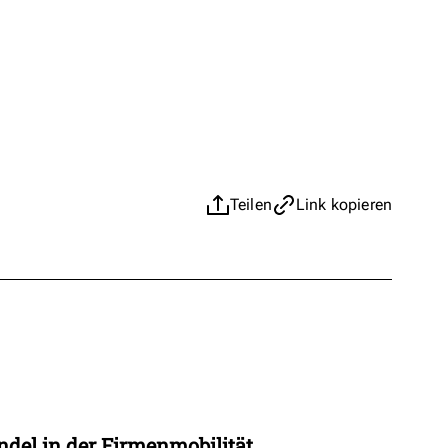
Teilen
Link kopieren
t
ndel in der Firmenmobilität