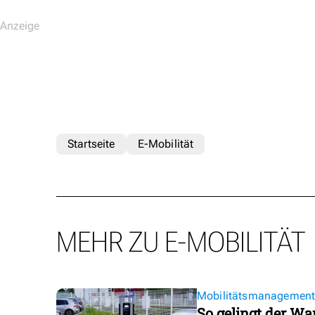
Startseite
E-Mobilität
MEHR ZU E-MOBILITÄT
Mobilitätsmanagemen
So gelingt der Wa