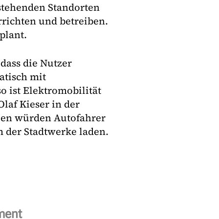
stehenden Standorten
richten und betreiben.
plant.
 dass die Nutzer
atisch mit
 ist Elektromobilität
laf Kieser in der
ulen würden Autofahrer
m der Stadtwerke laden.
ment