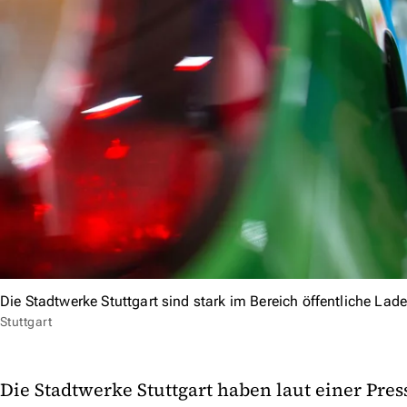
Die Stadtwerke Stuttgart sind stark im Bereich öffentliche Ladei
Stuttgart
Die Stadtwerke Stuttgart haben laut einer Pres