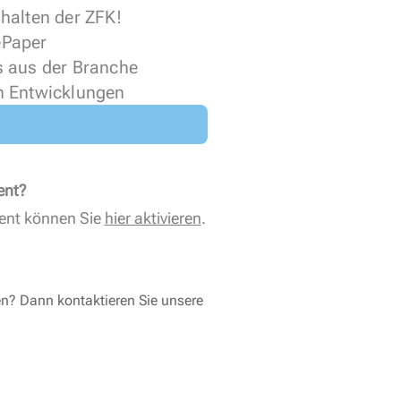
halten der ZFK!
 ePaper
s aus der Branche
n Entwicklungen
ent?
ent können Sie
hier aktivieren
.
en? Dann kontaktieren Sie unsere