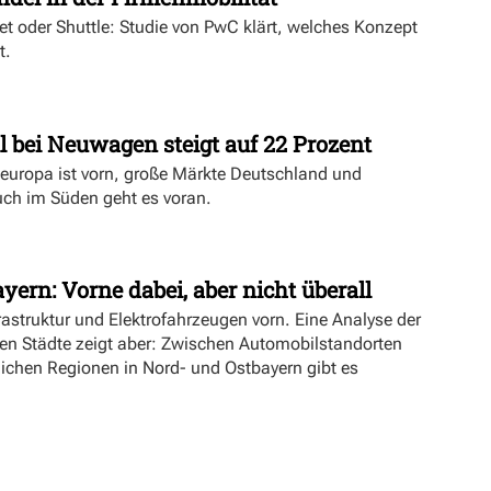
ket oder Shuttle: Studie von PwC klärt, welches Konzept
t.
l bei Neuwagen steigt auf 22 Prozent
deuropa ist vorn, große Märkte Deutschland und
uch im Süden geht es voran.
yern: Vorne dabei, aber nicht überall
rastruktur und Elektrofahrzeugen vorn. Eine Analyse der
ien Städte zeigt aber: Zwischen Automobilstandorten
lichen Regionen in Nord- und Ostbayern gibt es