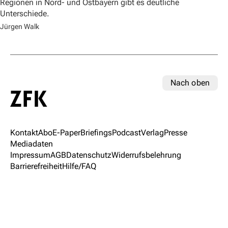
Regionen in Nord- und Ostbayern gibt es deutliche
Unterschiede.
Jürgen Walk
Nach oben
Kontakt
Abo
E-Paper
Briefings
Podcast
Verlag
Presse
Mediadaten
Impressum
AGB
Datenschutz
Widerrufsbelehrung
Barrierefreiheit
Hilfe/FAQ