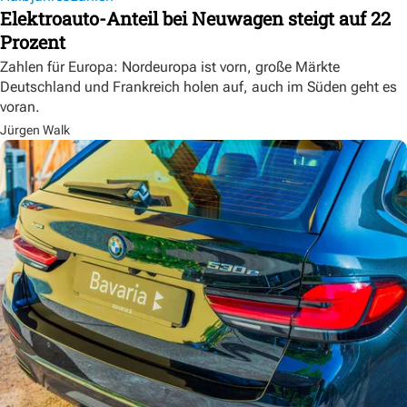
Elektroauto-Anteil bei Neuwagen steigt auf 22
Prozent
Zahlen für Europa: Nordeuropa ist vorn, große Märkte
Deutschland und Frankreich holen auf, auch im Süden geht es
voran.
Jürgen Walk