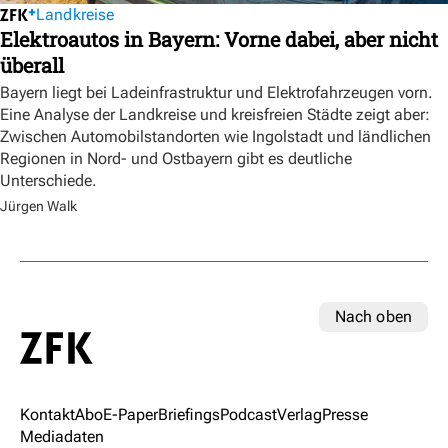
Landkreise
Elektroautos in Bayern: Vorne dabei, aber nicht
überall
Bayern liegt bei Ladeinfrastruktur und Elektrofahrzeugen vorn.
Eine Analyse der Landkreise und kreisfreien Städte zeigt aber:
Zwischen Automobilstandorten wie Ingolstadt und ländlichen
Regionen in Nord- und Ostbayern gibt es deutliche
Unterschiede.
Jürgen Walk
Nach oben
Kontakt
Abo
E-Paper
Briefings
Podcast
Verlag
Presse
Mediadaten