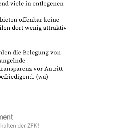
end viele in entlegenen
bieten offenbar keine
len dort wenig attraktiv
ählen die Belegung von
mangelnde
transparenz vor Antritt
befriedigend. (wa)
ment
halten der ZFK!