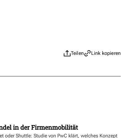
Teilen
Link kopieren
t
ndel in der Firmenmobilität
ket oder Shuttle: Studie von PwC klärt, welches Konzept