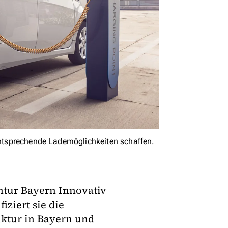
 entsprechende Lademöglichkeiten schaffen.
ntur Bayern Innovativ
iziert sie die
uktur in Bayern und