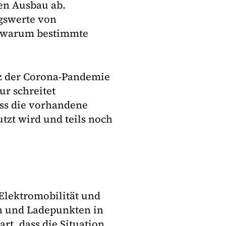
en Ausbau ab.
gswerte von
, warum bestimmte
tz der Corona-Pandemie
ur schreitet
ass die vorhandene
utzt wird und teils noch
Elektromobilität und
en und Ladepunkten in
t, dass die Situation