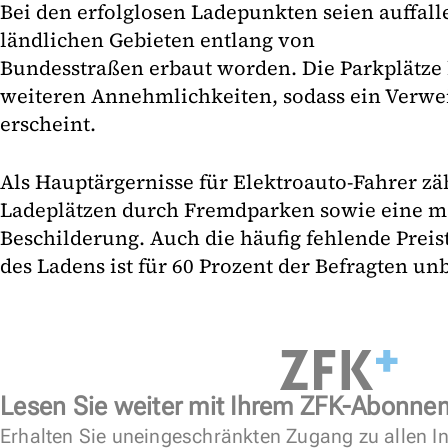
Bei den erfolglosen Ladepunkten seien auffall
ländlichen Gebieten entlang von
Bundesstraßen erbaut worden. Die Parkplätze 
weiteren Annehmlichkeiten, sodass ein Verwei
erscheint.
Als Hauptärgernisse für Elektroauto-Fahrer z
Ladeplätzen durch Fremdparken sowie eine 
Beschilderung. Auch die häufig fehlende Preis
des Ladens ist für 60 Prozent der Befragten un
Lesen Sie weiter mit Ihrem ZFK-Abonne
Erhalten Sie uneingeschränkten Zugang zu allen In