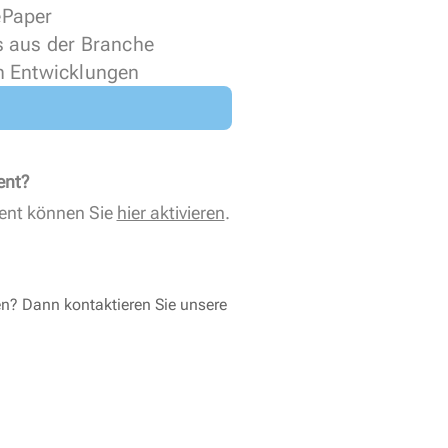
 ePaper
s aus der Branche
n Entwicklungen
ent?
ent können Sie
hier aktivieren
.
en? Dann kontaktieren Sie unsere