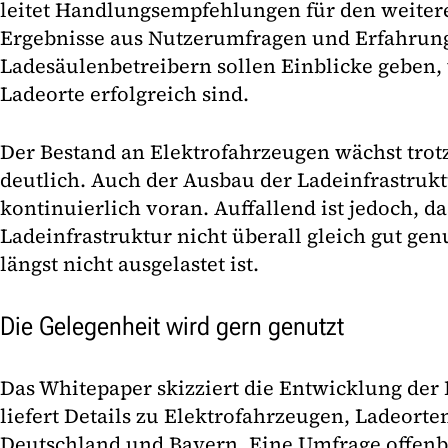
leitet Handlungsempfehlungen für den weiter
Ergebnisse aus Nutzerumfragen und Erfahrun
Ladesäulenbetreibern sollen Einblicke geben
Ladeorte erfolgreich sind.
Der Bestand an Elektrofahrzeugen wächst tro
deutlich. Auch der Ausbau der Ladeinfrastrukt
kontinuierlich voran. Auffallend ist jedoch, d
Ladeinfrastruktur nicht überall gleich gut gen
längst nicht ausgelastet ist.
Die Gelegenheit wird gern genutzt
Das Whitepaper skizziert die Entwicklung der 
liefert Details zu Elektrofahrzeugen, Ladeort
Deutschland und Bayern. Eine Umfrage offenbar