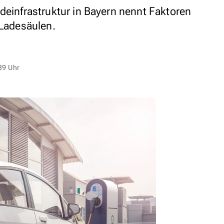
deinfrastruktur in Bayern nennt Faktoren
 Ladesäulen.
39 Uhr