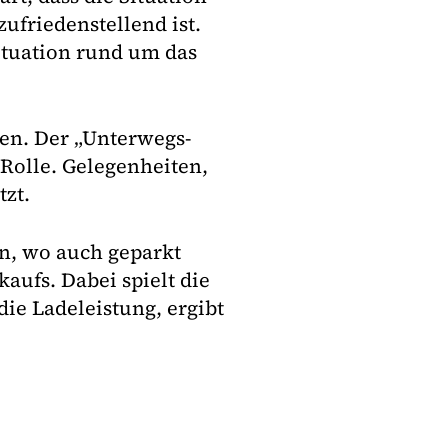
zufriedenstellend ist.
Situation rund um das
en. Der „Unterwegs-
Rolle. Gelegenheiten,
tzt.
in, wo auch geparkt
aufs. Dabei spielt die
ie Ladeleistung, ergibt