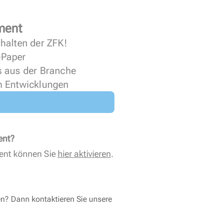
ment
halten der ZFK!
 ePaper
s aus der Branche
n Entwicklungen
ent?
ent können Sie
hier aktivieren
.
en? Dann kontaktieren Sie unsere