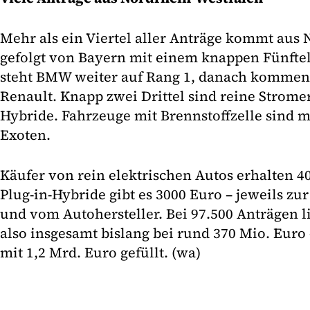
Mehr als ein Viertel aller Anträge kommt aus 
gefolgt von Bayern mit einem knappen Fünftel
steht BMW weiter auf Rang 1, danach komme
Renault. Knapp zwei Drittel sind reine Stromer,
Hybride. Fahrzeuge mit Brennstoffzelle sind m
Exoten.
Käufer von rein elektrischen Autos erhalten 4
Plug-in-Hybride gibt es 3000 Euro – jeweils zu
und vom Autohersteller. Bei 97.500 Anträgen 
also insgesamt bislang bei rund 370 Mio. Euro 
mit 1,2 Mrd. Euro gefüllt. (wa)