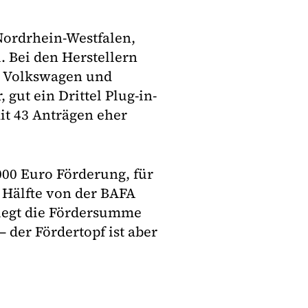
Nordrhein-Westfalen,
. Bei den Herstellern
n Volkswagen und
 gut ein Drittel Plug-in-
it 43 Anträgen eher
000 Euro Förderung, für
r Hälfte von der BAFA
liegt die Fördersumme
– der Fördertopf ist aber