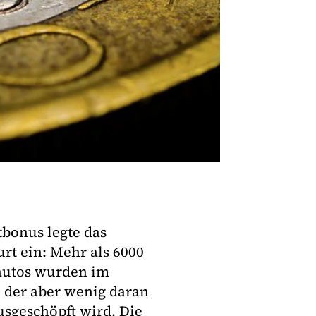
bonus legte das
t ein: Mehr als 6000
autos wurden im
, der aber wenig daran
usgeschöpft wird. Die