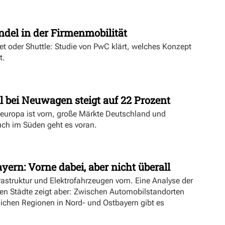
t
ndel in der Firmenmobilität
ket oder Shuttle: Studie von PwC klärt, welches Konzept
t.
l bei Neuwagen steigt auf 22 Prozent
deuropa ist vorn, große Märkte Deutschland und
uch im Süden geht es voran.
yern: Vorne dabei, aber nicht überall
rastruktur und Elektrofahrzeugen vorn. Eine Analyse der
ien Städte zeigt aber: Zwischen Automobilstandorten
lichen Regionen in Nord- und Ostbayern gibt es