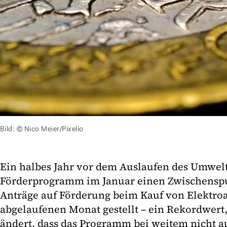
Bild: © Nico Meier/Pixelio
Ein halbes Jahr vor dem Auslaufen des Umwelt
Förderprogramm im Januar einen Zwischenspur
Anträge auf Förderung beim Kauf von Elektro
abgelaufenen Monat gestellt – ein Rekordwert
ändert, dass das Programm bei weitem nicht a