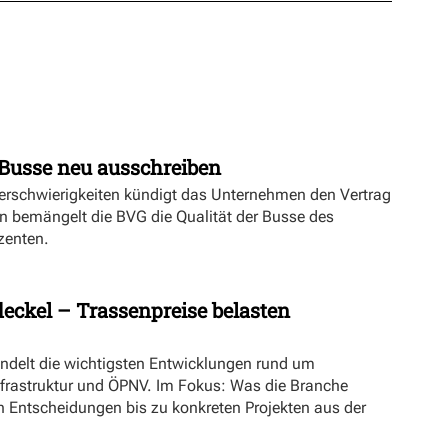
Busse neu ausschreiben
erschwierigkeiten kündigt das Unternehmen den Vertrag
n bemängelt die BVG die Qualität der Busse des
zenten.
eckel – Trassenpreise belasten
ündelt die wichtigsten Entwicklungen rund um
nfrastruktur und ÖPNV. Im Fokus: Was die Branche
n Entscheidungen bis zu konkreten Projekten aus der