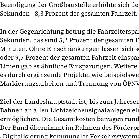
Beendigung der Großbaustelle erhöhte sich der
Sekunden - 8,3 Prozent der gesamten Fahrzeit.
In der Gegenrichtung betrug die Fahrzeiterspar
Sekunden, das sind 5,2 Prozent der gesamten F
Minuten. Ohne Einschränkungen lassen sich s
oder 9,7 Prozent der gesamten Fahrzeit einspa
Linien gab es ähnliche Einsparungen. Weitere p
es durch ergänzende Projekte, wie beispielswe
Markierungsarbeiten und Trennung von ÖPNV
Ziel der Landeshauptstadt ist, bis zum Jahres
Bahnen an allen Lichtzeichensignalanlagen e
ermöglichen. Die Gesamtkosten betragen rund
Der Bund übernimmt im Rahmen des Förder
„Digitalisierung kommunaler Verkehrssysteme“