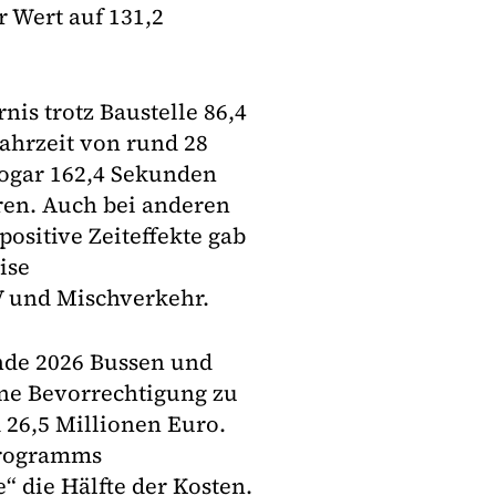
 Wert auf 131,2
nis trotz Baustelle 86,4
ahrzeit von rund 28
ogar 162,4 Sekunden
ren. Auch bei anderen
ositive Zeiteffekte gab
ise
 und Mischverkehr.
ende 2026 Bussen und
ine Bevorrechtigung zu
 26,5 Millionen Euro.
programms
 die Hälfte der Kosten.