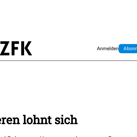
Anmelden
Abo
n
ren lohnt sich