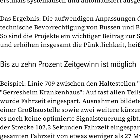
erstmals systematisch und automatisiert ausge
Das Ergebnis: Die aufwendigen Anpassungen 
technische Bevorrechtigung von Bussen und 
So sind die Projekte ein wichtiger Beitrag zur 
und erhöhen insgesamt die Pünktlichkeit, heiß
Bis zu zehn Prozent Zeitgewinn ist möglich
Beispiel: Linie 709 zwischen den Haltestellen
"Gerresheim Krankenhaus": Auf fast allen Teil
wurde Fahrzeit eingespart. Ausnahmen bildete
einer Großbaustelle sowie zwei weitere kürzer
es noch keine optimierte Signalsteuerung gib
der Strecke 102,3 Sekunden Fahrzeit eingespart
gesamten Fahrzeit von etwas weniger als 27 M