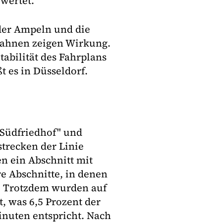
wertet.
der Ampeln und die
Bahnen zeigen Wirkung.
Stabilität des Fahrplans
t es in Düsseldorf.
 "Südfriedhof" und
strecken der Linie
n ein Abschnitt mit
e Abschnitte, in denen
t. Trotzdem wurden auf
, was 6,5 Prozent der
inuten entspricht. Nach