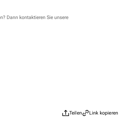
en? Dann kontaktieren Sie unsere
Teilen
Link kopieren