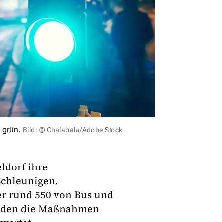
 grün.
Bild: © Chalabala/Adobe Stock
ldorf ihre
chleunigen.
der rund 550 von Bus und
urden die Maßnahmen