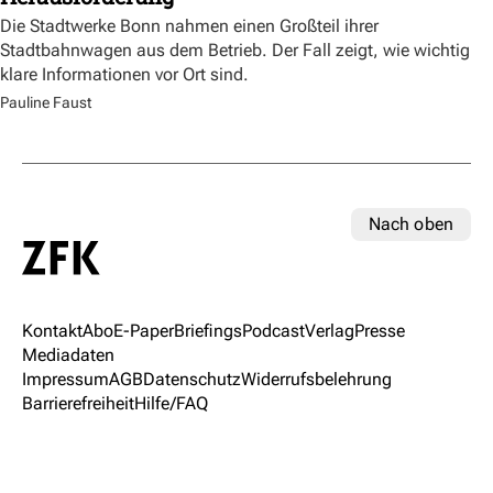
Die Stadtwerke Bonn nahmen einen Großteil ihrer
Stadtbahnwagen aus dem Betrieb. Der Fall zeigt, wie wichtig
klare Informationen vor Ort sind.
Pauline Faust
Nach oben
Kontakt
Abo
E-Paper
Briefings
Podcast
Verlag
Presse
Mediadaten
Impressum
AGB
Datenschutz
Widerrufsbelehrung
Barrierefreiheit
Hilfe/FAQ