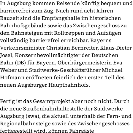
In Augsburg kommen Reisende künftig bequem und
barrierefrei zum Zug. Nach rund acht Jahren
Bauzeit sind die Empfangshalle im historischen
Bahnhofsgebäude sowie das Zwischengeschoss zu
den Bahnsteigen mit Rolltreppen und Aufzügen
vollständig barrierefrei erreichbar. Bayerns
Verkehrsminister Christian Bernreiter, Klaus-Dieter
Josel, Konzernbevollmächtigter der Deutschen
Bahn (DB) für Bayern, Oberbürgermeisterin Eva
Weber und Stadtwerke-Geschäftsführer Michael
Hofmann eröffneten feierlich den ersten Teil des
neuen Augsburger Hauptbahnhofs.
Fertig ist das Gesamtprojekt aber noch nicht. Durch
die neue Straßenbahnhaltestelle der Stadtwerke
Augsburg (swa), die aktuell unterhalb der Fern- und
Regionalbahnsteige sowie des Zwischengeschosses
fertiggestellt wird, können Fahrgäste