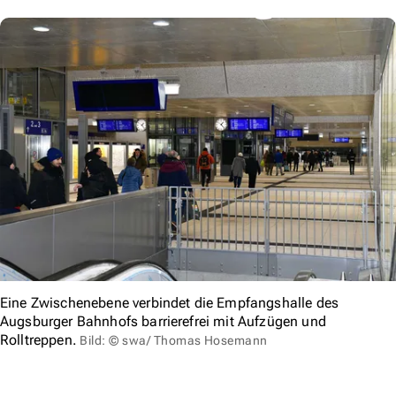
Eine Zwischenebene verbindet die Empfangshalle des
Augsburger Bahnhofs barrierefrei mit Aufzügen und
Rolltreppen.
Bild: © swa/ Thomas Hosemann