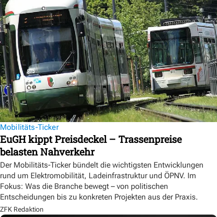
Mobilitäts-Ticker
EuGH kippt Preisdeckel – Trassenpreise
belasten Nahverkehr
Der Mobilitäts-Ticker bündelt die wichtigsten Entwicklungen
rund um Elektromobilität, Ladeinfrastruktur und ÖPNV. Im
Fokus: Was die Branche bewegt – von politischen
Entscheidungen bis zu konkreten Projekten aus der Praxis.
ZFK Redaktion