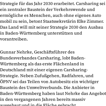
Strategie für das Jahr 2030 erarbeitet. Carsharing sei
ein zentraler Baustein der Verkehrswende und
ermögliche es Menschen, auch ohne eigenes Auto
mobil zu sein, betont Staatssekretärin Elke Zimmer.
Das Land will mit seiner Strategie 2030 den Ausbau
in Baden-Württemberg unterstützen und
vorantreiben.
Gunnar Nehrke, Geschäftsführer des
Bundesverbandes Carsharing, lobt Baden-
Württemberg als das erste Flächenland in
Deutschland mit einer eigenen Carsharing-
Strategie. Neben Zufußgehen, Radfahren, und
ÖPNV sei das Teilen von Autobesitz ein wichtiger
Baustein des Umweltverbunds. Die Anbieter in
Baden-Württemberg haben laut Nehrke das Angebot
in den vergangenen Jahren bereits massiv
ausgebaut und in die Fläche gebracht.