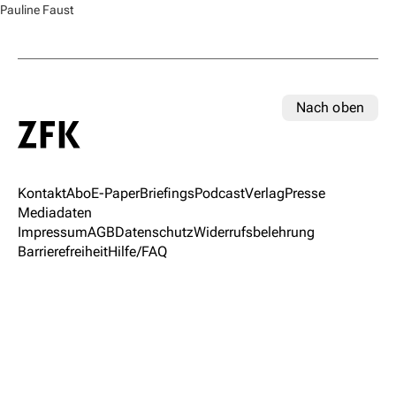
Pauline Faust
Nach oben
Kontakt
Abo
E-Paper
Briefings
Podcast
Verlag
Presse
Mediadaten
Impressum
AGB
Datenschutz
Widerrufsbelehrung
Barrierefreiheit
Hilfe/FAQ