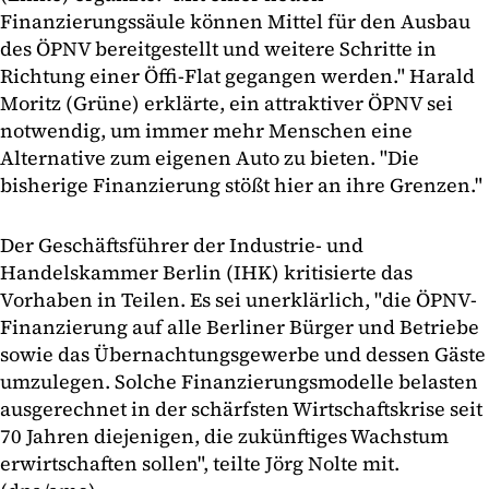
Finanzierungssäule können Mittel für den Ausbau
des ÖPNV bereitgestellt und weitere Schritte in
Richtung einer Öffi-Flat gegangen werden." Harald
Moritz (Grüne) erklärte, ein attraktiver ÖPNV sei
notwendig, um immer mehr Menschen eine
Alternative zum eigenen Auto zu bieten. "Die
bisherige Finanzierung stößt hier an ihre Grenzen."
Der Geschäftsführer der Industrie- und
Handelskammer Berlin (IHK) kritisierte das
Vorhaben in Teilen. Es sei unerklärlich, "die ÖPNV-
Finanzierung auf alle Berliner Bürger und Betriebe
sowie das Übernachtungsgewerbe und dessen Gäste
umzulegen. Solche Finanzierungsmodelle belasten
ausgerechnet in der schärfsten Wirtschaftskrise seit
70 Jahren diejenigen, die zukünftiges Wachstum
erwirtschaften sollen", teilte Jörg Nolte mit.