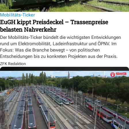
Mobilitäts-Ticker
EuGH kippt Preisdeckel – Trassenpreise
belasten Nahverkehr
Der Mobilitäts-Ticker bündelt die wichtigsten Entwicklungen
rund um Elektromobilität, Ladeinfrastruktur und ÖPNV. Im
Fokus: Was die Branche bewegt – von politischen
Entscheidungen bis zu konkreten Projekten aus der Praxis.
ZFK Redaktion