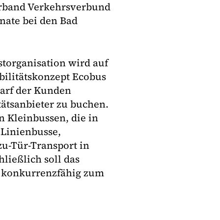
rband Verkehrsverbund
nate bei den Bad
torganisation wird auf
bilitätskonzept Ecobus
edarf der Kunden
ätsanbieter zu buchen.
n Kleinbussen, die in
 Linienbusse,
u-Tür-Transport in
hließlich soll das
t konkurrenzfähig zum