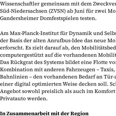
Wissenschaftler gemeinsam mit dem Zweckve
Süd-Niedersachsen (ZVSN) ab Juni für zwei Mo
Gandersheimer Domfestspielen testen.
Am Max-Planck-Institut für Dynamik und Selbs
der Basis der alten Anrufbus-Idee das neue Mo
erforscht. Es zielt darauf ab, den Mobilitätsb
computergestützt auf die vorhandenen Mobilit
Das Rückgrat des Systems bildet eine Flotte vo
Kombination mit anderen Fahrzeugen – Taxis,
Bahnlinien – den vorhandenen Bedarf an Tür-z
einer digital optimierten Weise decken soll. Sc
Angebot sowohl preislich als auch im Komfor
Privatauto werden.
In Zusammenarbeit mit der Region