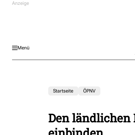
Menü
Startseite
ÖPNV
Den ländlichen
einbinden