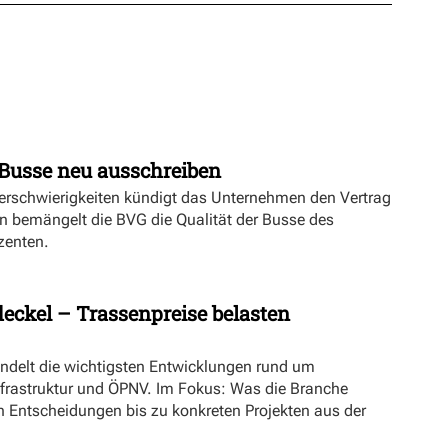
Busse neu ausschreiben
erschwierigkeiten kündigt das Unternehmen den Vertrag
n bemängelt die BVG die Qualität der Busse des
zenten.
eckel – Trassenpreise belasten
ündelt die wichtigsten Entwicklungen rund um
nfrastruktur und ÖPNV. Im Fokus: Was die Branche
n Entscheidungen bis zu konkreten Projekten aus der