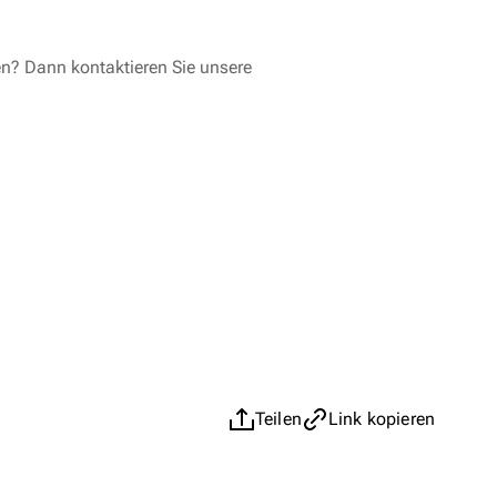
en? Dann kontaktieren Sie unsere
Teilen
Link kopieren