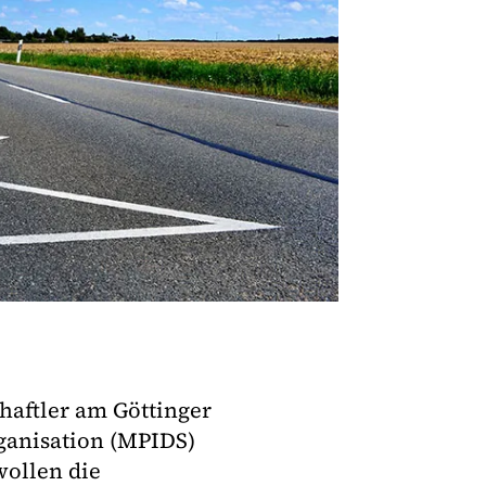
haftler am Göttinger
ganisation (MPIDS)
wollen die