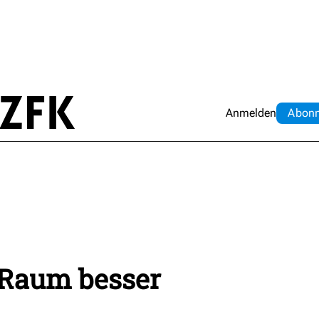
Anmelden
Abo
n
 Raum besser