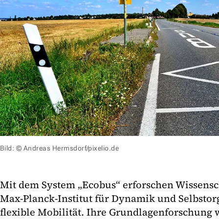
Bild: © Andreas Hermsdorf/pixelio.de
Mit dem System „Ecobus“ erforschen Wissensc
Max-Planck-Institut für Dynamik und Selbstor
flexible Mobilität. Ihre Grundlagenforschung 