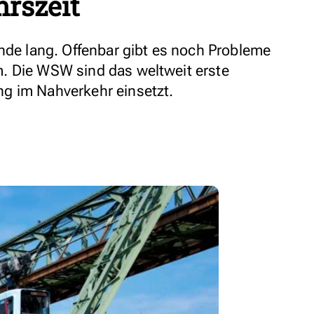
rszeit
unde lang. Offenbar gibt es noch Probleme
. Die WSW sind das weltweit erste
g im Nahverkehr einsetzt.