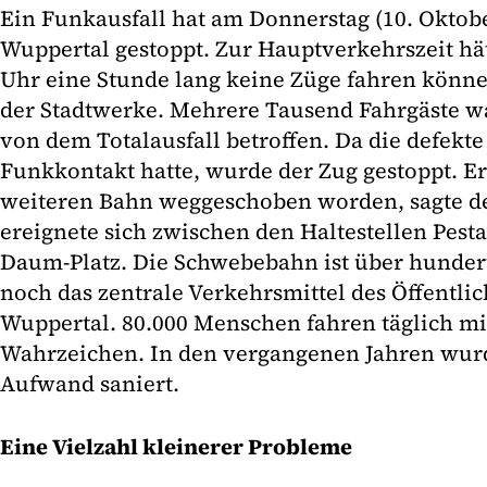
Ein Funkausfall hat am Donnerstag (10. Oktob
Wuppertal gestoppt. Zur Hauptverkehrszeit hä
Uhr eine Stunde lang keine Züge fahren könne
der Stadtwerke. Mehrere Tausend Fahrgäste w
von dem Totalausfall betroffen. Da die defekt
Funkkontakt hatte, wurde der Zug gestoppt. Er
weiteren Bahn weggeschoben worden, sagte de
ereignete sich zwischen den Haltestellen Pest
Daum-Platz. Die Schwebebahn ist über hunder
noch das zentrale Verkehrsmittel des Öffentli
Wuppertal. 80.000 Menschen fahren täglich m
Wahrzeichen. In den vergangenen Jahren wur
Aufwand saniert.
Eine Vielzahl kleinerer Probleme