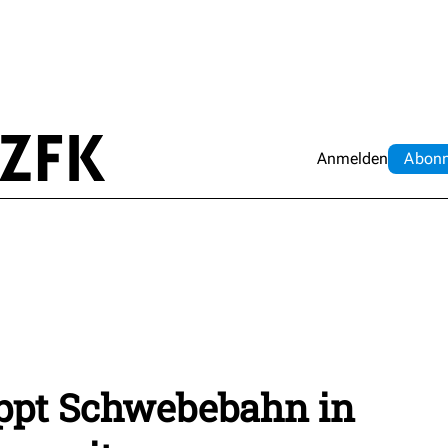
Anmelden
Abo
n
oppt Schwebebahn in