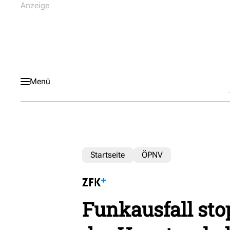
Menü
Startseite
ÖPNV
Funkausfall st