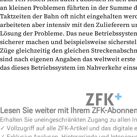
an kleinen Problemen führten in der Summe d
Taktzeiten der Bahn oft nicht eingehalten we
arbeiteten aber intensiv mit den Zulieferern u
Lösung der Probleme. Das neue Betriebssystem
sicherer machen und beispielsweise sicherstel
Züge gleichzeitig den gleichen Streckenabsch
sind nach eigenen Angaben das weltweit erst
das dieses Betriebssystem im Nahverkehr einse
Lesen Sie weiter mit Ihrem ZFK-Abonne
Erhalten Sie uneingeschränkten Zugang zu allen In
✓ Vollzugriff auf alle ZFK-Artikel und das digitale
✓ Exklusive Analysen, Hintergründe und Interview