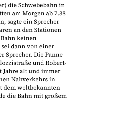
er) die Schwebebahn in
tten am Morgen ab 7.38
n, sagte ein Sprecher
aren an den Stationen
e Bahn keinen
 sei dann von einer
r Sprecher. Die Panne
alozzistraße und Robert-
t Jahre alt und immer
chen Nahverkehrs in
it dem weltbekannten
de die Bahn mit großem