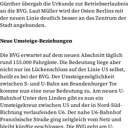
Günther übergab die Urkunde zur Betriebserlaubnis
an die BVG. Laut Müller wird der Osten Berlins mit
der neuen Linie deutlich besser an das Zentrum der
Stadt angebunden.
Neue Umsteige-Beziehungen
Die BVG erwartet auf dem neuen Abschnitt täglich
rund 155.000 Fahrgäste. Die Bedeutung liege aber
nicht nur im Lückenschluss auf der Linie U5 selbst,
heißt es bei der BVG. Der Umsteigemöglichkeit
zwischen S- und U-Bahn am Brandenburger Tor
komme nun eine neue Bedeutung zu. Am neuen U-
Bahnhof Unter den Linden gibt es nun ein
Umsteigekreuz zwischen U5 und der in Nord-Süd-
Richtung verlaufenden U6. Der nahe U6-Bahnhof
Französische Straße ging zeitgleich vom Netz und
bleibt künftig geschlossen. Die BVG geht am U-