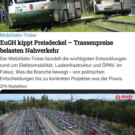
Mobilitäts-Ticker
EuGH kippt Preisdeckel – Trassenpreise
belasten Nahverkehr
Der Mobilitäts-Ticker bündelt die wichtigsten Entwicklungen
rund um Elektromobilität, Ladeinfrastruktur und ÖPNV. Im
Fokus: Was die Branche bewegt – von politischen
Entscheidungen bis zu konkreten Projekten aus der Praxis.
ZFK Redaktion