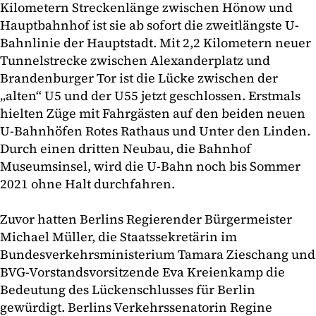
Kilometern Streckenlänge zwischen Hönow und
Hauptbahnhof ist sie ab sofort die zweitlängste U-
Bahnlinie der Hauptstadt. Mit 2,2 Kilometern neuer
Tunnelstrecke zwischen Alexanderplatz und
Brandenburger Tor ist die Lücke zwischen der
„alten“ U5 und der U55 jetzt geschlossen. Erstmals
hielten Züge mit Fahrgästen auf den beiden neuen
U-Bahnhöfen Rotes Rathaus und Unter den Linden.
Durch einen dritten Neubau, die Bahnhof
Museumsinsel, wird die U-Bahn noch bis Sommer
2021 ohne Halt durchfahren.
Zuvor hatten Berlins Regierender Bürgermeister
Michael Müller, die Staatssekretärin im
Bundesverkehrsministerium Tamara Zieschang und
BVG-Vorstandsvorsitzende Eva Kreienkamp die
Bedeutung des Lückenschlusses für Berlin
gewürdigt. Berlins Verkehrssenatorin Regine