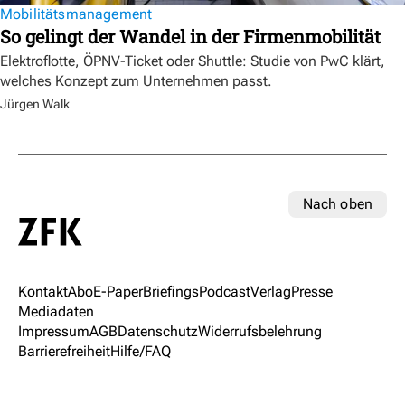
Mobilitätsmanagement
So gelingt der Wandel in der Firmenmobilität
Elektroflotte, ÖPNV-Ticket oder Shuttle: Studie von PwC klärt,
welches Konzept zum Unternehmen passt.
Jürgen Walk
Nach oben
Kontakt
Abo
E-Paper
Briefings
Podcast
Verlag
Presse
Mediadaten
Impressum
AGB
Datenschutz
Widerrufsbelehrung
Barrierefreiheit
Hilfe/FAQ