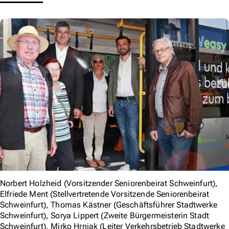
Norbert Holzheid (Vorsitzender Seniorenbeirat Schweinfurt),
Elfriede Ment (Stellvertretende Vorsitzende Seniorenbeirat
Schweinfurt), Thomas Kästner (Geschäftsführer Stadtwerke
Schweinfurt), Sorya Lippert (Zweite Bürgermeisterin Stadt
Schweinfurt), Mirko Hrnjak (Leiter Verkehrsbetrieb Stadtwerke