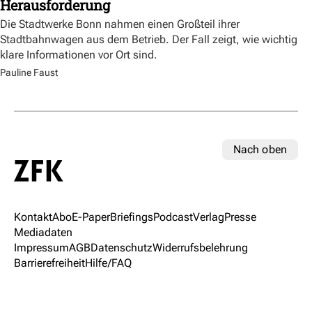
Herausforderung
Die Stadtwerke Bonn nahmen einen Großteil ihrer
Stadtbahnwagen aus dem Betrieb. Der Fall zeigt, wie wichtig
klare Informationen vor Ort sind.
Pauline Faust
Nach oben
Kontakt
Abo
E-Paper
Briefings
Podcast
Verlag
Presse
Mediadaten
Impressum
AGB
Datenschutz
Widerrufsbelehrung
Barrierefreiheit
Hilfe/FAQ