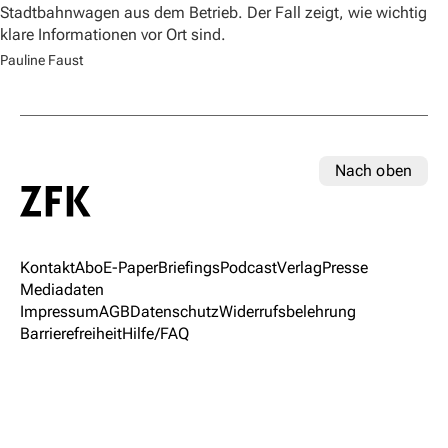
Stadtbahnwagen aus dem Betrieb. Der Fall zeigt, wie wichtig
klare Informationen vor Ort sind.
Pauline Faust
Nach oben
Kontakt
Abo
E-Paper
Briefings
Podcast
Verlag
Presse
Mediadaten
Impressum
AGB
Datenschutz
Widerrufsbelehrung
Barrierefreiheit
Hilfe/FAQ