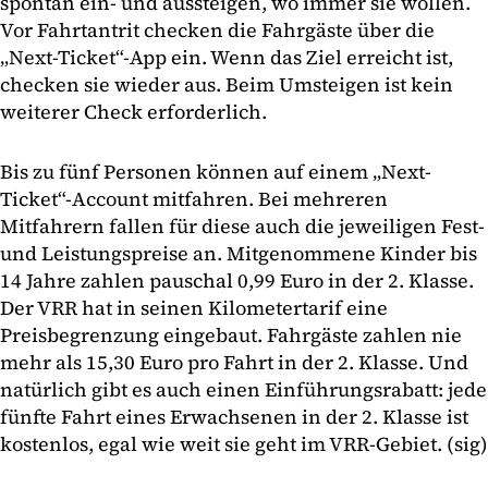
spontan ein- und aussteigen, wo immer sie wollen.
Vor Fahrtantrit checken die Fahrgäste über die
„Next-Ticket“-App ein. Wenn das Ziel erreicht ist,
checken sie wieder aus. Beim Umsteigen ist kein
weiterer Check erforderlich.
Bis zu fünf Personen können auf einem „Next-
Ticket“-Account mitfahren. Bei mehreren
Mitfahrern fallen für diese auch die jeweiligen Fest-
und Leistungspreise an. Mitgenommene Kinder bis
14 Jahre zahlen pauschal 0,99 Euro in der 2. Klasse.
Der VRR hat in seinen Kilometertarif eine
Preisbegrenzung eingebaut. Fahrgäste zahlen nie
mehr als 15,30 Euro pro Fahrt in der 2. Klasse. Und
natürlich gibt es auch einen Einführungsrabatt: jede
fünfte Fahrt eines Erwachsenen in der 2. Klasse ist
kostenlos, egal wie weit sie geht im VRR-Gebiet. (sig)