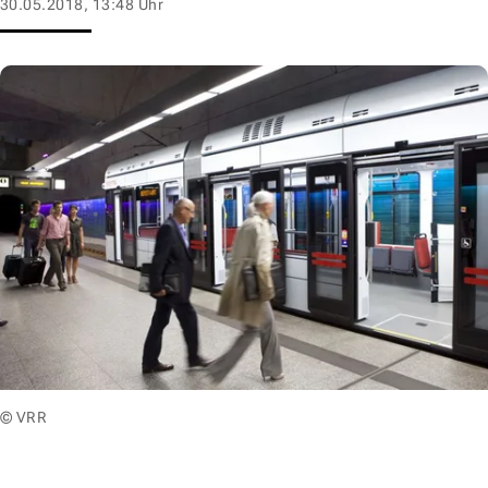
30.05.2018, 13:48 Uhr
© VRR