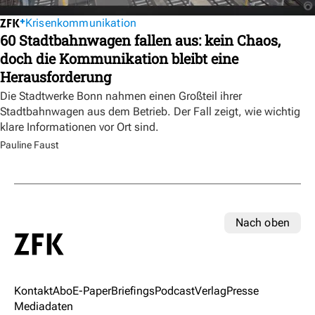
Krisenkommunikation
60 Stadtbahnwagen fallen aus: kein Chaos,
doch die Kommunikation bleibt eine
Herausforderung
Die Stadtwerke Bonn nahmen einen Großteil ihrer
Stadtbahnwagen aus dem Betrieb. Der Fall zeigt, wie wichtig
klare Informationen vor Ort sind.
Pauline Faust
Nach oben
Kontakt
Abo
E-Paper
Briefings
Podcast
Verlag
Presse
Mediadaten