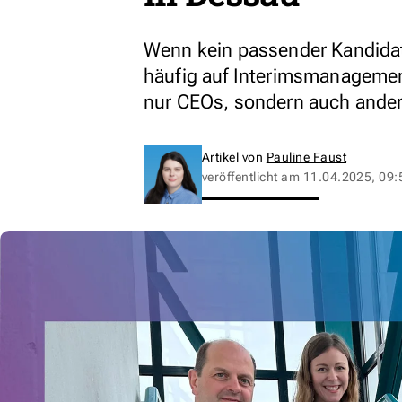
Wenn kein passender Kandida
häufig auf Interimsmanageme
nur CEOs, sondern auch ander
Artikel von
Pauline Faust
veröffentlicht am
11.04.2025, 09: