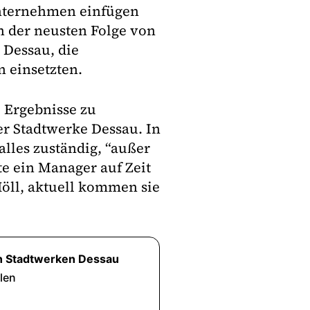
Unternehmen einfügen
in der neusten Folge von
 Dessau, die
 einsetzten.
 Ergebnisse zu
der Stadtwerke Dessau. In
alles zuständig, “außer
e ein Manager auf Zeit
Höll, aktuell kommen sie