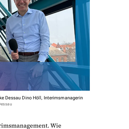
rke Dessau Dino Höll, Interimsmanagerin
Dessau
nterimsmanagement. Wie