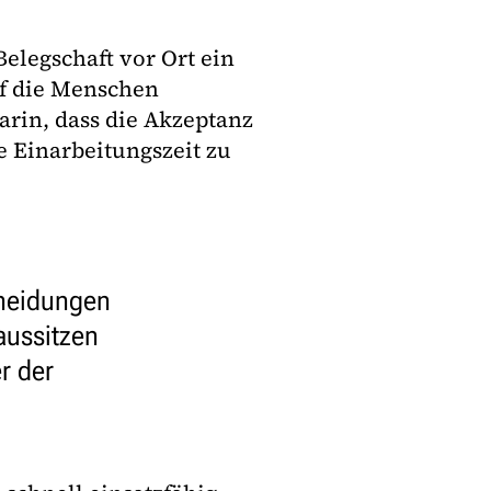
elegschaft vor Ort ein
f die Menschen
darin, dass die Akzeptanz
e Einarbeitungszeit zu
cheidungen
aussitzen
r der