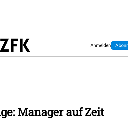
Anmelden
Abo
n
ge: Manager auf Zeit