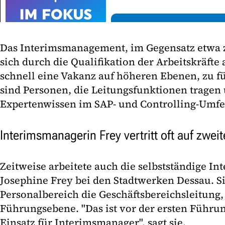
Das Interimsmanagement, im Gegensatz etwa zu
sich durch die Qualifikation der Arbeitskräfte 
schnell eine Vakanz auf höheren Ebenen, zu fül
sind Personen, die Leitungsfunktionen tragen
Expertenwissen im SAP- und Controlling-Umfe
Interimsmanagerin Frey vertritt oft auf zwe
Zeitweise arbeitete auch die selbstständige I
Josephine Frey bei den Stadtwerken Dessau. 
Personalbereich die Geschäftsbereichsleitung,
Führungsebene. "Das ist vor der ersten Führu
Einsatz für Interimsmanager", sagt sie.