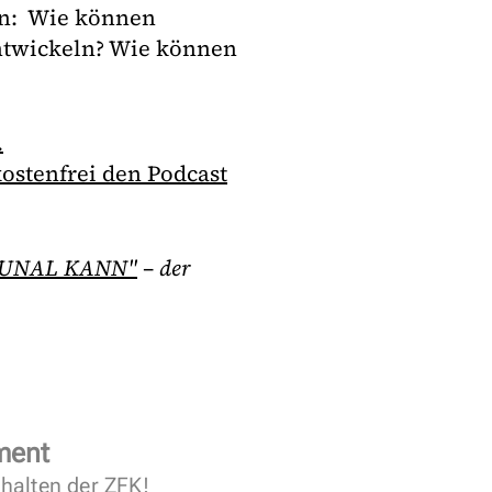
n: Wie können
ntwickeln? Wie können
.
ostenfrei den Podcast
UNAL KANN"
– der
ment
halten der ZFK!