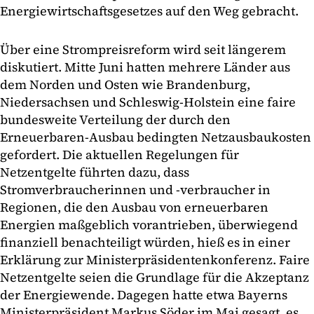
Energiewirtschaftsgesetzes auf den Weg gebracht.
Über eine Strompreisreform wird seit längerem
diskutiert. Mitte Juni hatten mehrere Länder aus
dem Norden und Osten wie Brandenburg,
Niedersachsen und Schleswig-Holstein eine faire
bundesweite Verteilung der durch den
Erneuerbaren-Ausbau bedingten Netzausbaukosten
gefordert. Die aktuellen Regelungen für
Netzentgelte führten dazu, dass
Stromverbraucherinnen und -verbraucher in
Regionen, die den Ausbau von erneuerbaren
Energien maßgeblich vorantrieben, überwiegend
finanziell benachteiligt würden, hieß es in einer
Erklärung zur Ministerpräsidentenkonferenz. Faire
Netzentgelte seien die Grundlage für die Akzeptanz
der Energiewende. Dagegen hatte etwa Bayerns
Ministerpräsident Markus Söder im Mai gesagt, es