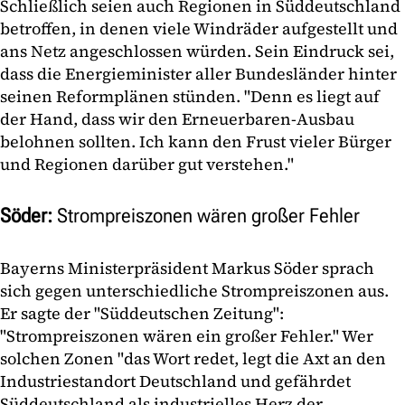
Schließlich seien auch Regionen in Süddeutschland
betroffen, in denen viele Windräder aufgestellt und
ans Netz angeschlossen würden. Sein Eindruck sei,
dass die Energieminister aller Bundesländer hinter
seinen Reformplänen stünden. "Denn es liegt auf
der Hand, dass wir den Erneuerbaren-Ausbau
belohnen sollten. Ich kann den Frust vieler Bürger
und Regionen darüber gut verstehen."
Söder:
Strompreiszonen wären großer Fehler
Bayerns Ministerpräsident Markus Söder sprach
sich gegen unterschiedliche Strompreiszonen aus.
Er sagte der "Süddeutschen Zeitung":
"Strompreiszonen wären ein großer Fehler." Wer
solchen Zonen "das Wort redet, legt die Axt an den
Industriestandort Deutschland und gefährdet
Süddeutschland als industrielles Herz der