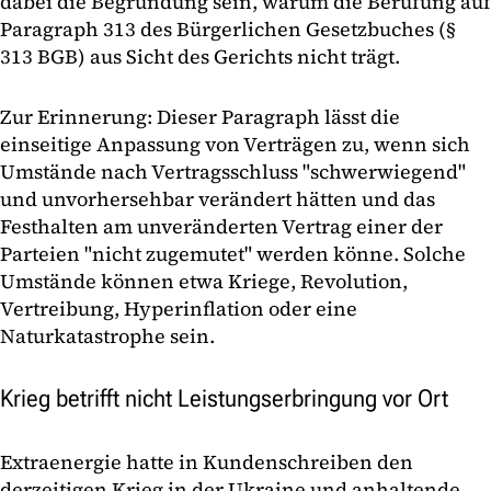
dabei die Begründung sein, warum die Berufung auf
Paragraph 313 des Bürgerlichen Gesetzbuches (§
313 BGB) aus Sicht des Gerichts nicht trägt.
Zur Erinnerung: Dieser Paragraph lässt die
einseitige Anpassung von Verträgen zu, wenn sich
Umstände nach Vertragsschluss "schwerwiegend"
und unvorhersehbar verändert hätten und das
Festhalten am unveränderten Vertrag einer der
Parteien "nicht zugemutet" werden könne. Solche
Umstände können etwa Kriege, Revolution,
Vertreibung, Hyperinflation oder eine
Naturkatastrophe sein.
Krieg betrifft nicht Leistungserbringung vor Ort
Extraenergie hatte in Kundenschreiben den
derzeitigen Krieg in der Ukraine und anhaltende