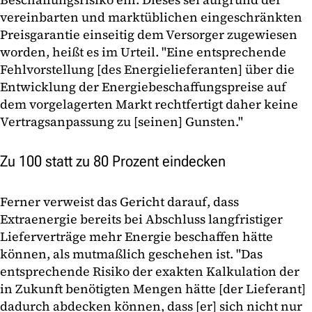
vereinbarten und marktüblichen eingeschränkten
Preisgarantie einseitig dem Versorger zugewiesen
worden, heißt es im Urteil. "Eine entsprechende
Fehlvorstellung [des Energielieferanten] über die
Entwicklung der Energiebeschaffungspreise auf
dem vorgelagerten Markt rechtfertigt daher keine
Vertragsanpassung zu [seinen] Gunsten."
Zu 100 statt zu 80 Prozent eindecken
Ferner verweist das Gericht darauf, dass
Extraenergie bereits bei Abschluss langfristiger
Lieferverträge mehr Energie beschaffen hätte
können, als mutmaßlich geschehen ist. "Das
entsprechende Risiko der exakten Kalkulation der
in Zukunft benötigten Mengen hätte [der Lieferant]
dadurch abdecken können, dass [er] sich nicht nur