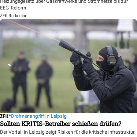
Heizungsgesetz über Gaskraftwerke und Stromnetze bis zur
EEG-Reform
ZFK Redaktion
Drohnenangriff in Leipzig
Sollten KRITIS-Betreiber schießen drüfen?
Der Vorfall in Leipzig zeigt Risiken für die kritische Infrastruktur.