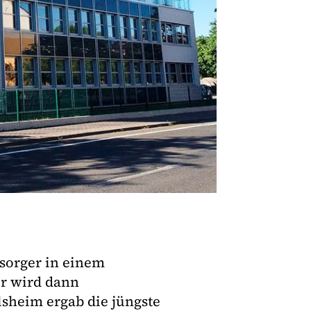
rsorger in einem
er wird dann
lsheim ergab die jüngste