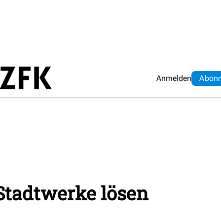
Anmelden
Abo
n
Stadtwerke lösen