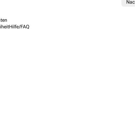
Nac
ten
iheit
Hilfe/FAQ