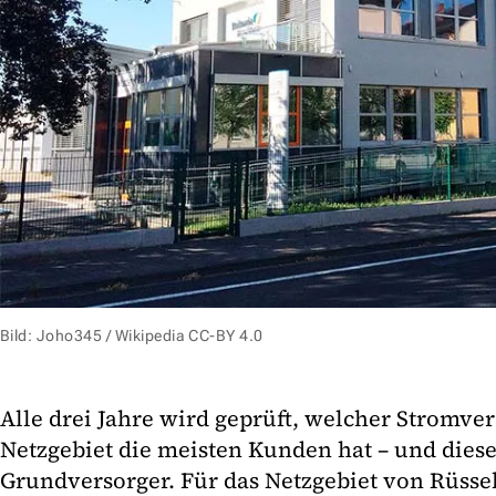
Bild: Joho345 / Wikipedia CC-BY 4.0
Alle drei Jahre wird geprüft, welcher Stromve
Netzgebiet die meisten Kunden hat – und dies
Grundversorger. Für das Netzgebiet von Rüsse