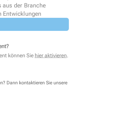
s aus der Branche
n Entwicklungen
ent?
ent können Sie
hier aktivieren
.
en? Dann kontaktieren Sie unsere