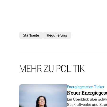
Startseite
Regulierung
MEHR ZU POLITIK
Energiegesetze-Ticker
Neuer Energieges
Ein Überblick über sch
Gaskraftwerke und Stro