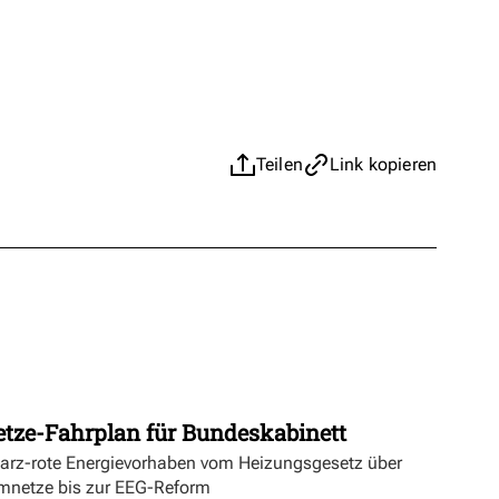
Teilen
Link kopieren
etze-Fahrplan für Bundeskabinett
warz-rote Energievorhaben vom Heizungsgesetz über
mnetze bis zur EEG-Reform