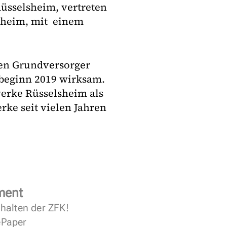
Rüsselsheim, vertreten
sheim, mit einem
en Grundversorger
beginn 2019 wirksam.
werke Rüsselsheim als
rke seit vielen Jahren
ment
halten der ZFK!
 ePaper