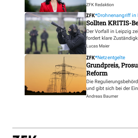
ZFK Redaktion
Drohnenangriff in 
Sollten KRITIS-Be
Der Vorfall in Leipzig ze
fordert klare Zuständigk
Lucas Maier
Netzentgelte
Grundpreis, Prosu
Reform
Die Regulierungsbehörde 
und gibt sich bei der E
Andreas Baumer