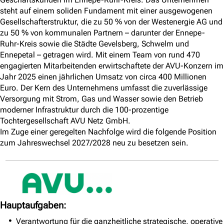
steht auf einem soliden Fundament mit einer ausgewogenen
Gesellschafterstruktur, die zu 50 % von der Westenergie AG und
zu 50 % von kommunalen Partnern – darunter der Ennepe-
Ruhr-Kreis sowie die Städte Gevelsberg, Schwelm und
Ennepetal – getragen wird. Mit einem Team von rund 470
engagierten Mitarbeitenden erwirtschaftete der AVU-Konzern im
Jahr 2025 einen jährlichen Umsatz von circa 400 Millionen
Euro. Der Kern des Unternehmens umfasst die zuverlässige
Versorgung mit Strom, Gas und Wasser sowie den Betrieb
moderner Infrastruktur durch die 100-prozentige
Tochtergesellschaft AVU Netz GmbH.
Im Zuge einer geregelten Nachfolge wird die folgende Position
zum Jahreswechsel 2027/2028 neu zu besetzen sein.
Hauptaufgaben:
Verantwortung für die ganzheitliche strategische, operative