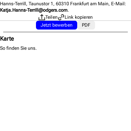
Hanns-Terrill, Taunustor 1, 60310 Frankfurt am Main, E-Mail:
Katja.Hanns-Terrill@odgers.com
.
Teilen
Link kopieren
Jetzt bewerben
PDF
(Öffnet in neuem Fenster)
(Öffnet in neuem Fens
Karte
So finden Sie uns.