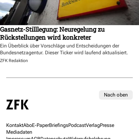
Gasnetz-Stilllegung: Neuregelung zu
Rückstellungen wird konkreter
Ein Überblick über Vorschläge und Entscheidungen der
Bundesnetzagentur. Dieser Ticker wird laufend aktualisiert.
ZFK Redaktion
Nach oben
Kontakt
Abo
E-Paper
Briefings
Podcast
Verlag
Presse
Mediadaten
Impressum
AGB
Datenschutz
Widerrufsbelehrung