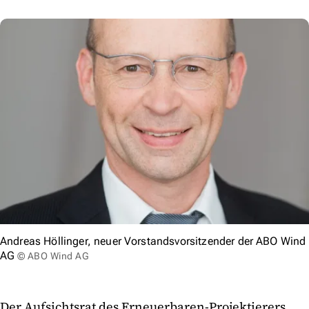
Andreas Höllinger, neuer Vorstandsvorsitzender der ABO Wind
AG
© ABO Wind AG
Der Aufsichtsrat des Erneuerbaren-Projektierers