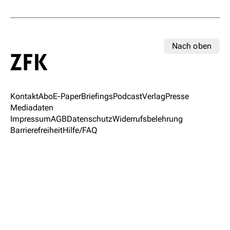
Nach oben
Kontakt
Abo
E-Paper
Briefings
Podcast
Verlag
Presse
Mediadaten
Impressum
AGB
Datenschutz
Widerrufsbelehrung
Barrierefreiheit
Hilfe/FAQ