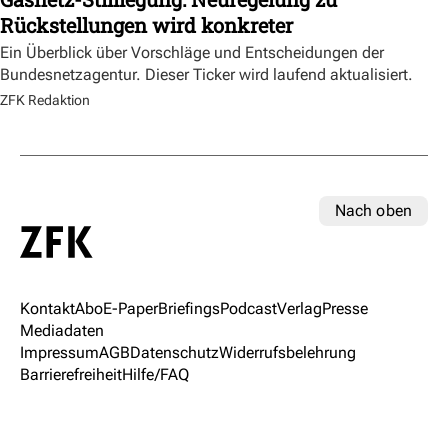
Rückstellungen wird konkreter
Ein Überblick über Vorschläge und Entscheidungen der
Bundesnetzagentur. Dieser Ticker wird laufend aktualisiert.
ZFK Redaktion
Nach oben
Kontakt
Abo
E-Paper
Briefings
Podcast
Verlag
Presse
Mediadaten
Impressum
AGB
Datenschutz
Widerrufsbelehrung
Barrierefreiheit
Hilfe/FAQ