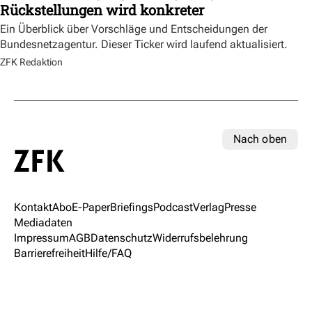
Rückstellungen wird konkreter
Ein Überblick über Vorschläge und Entscheidungen der
Bundesnetzagentur. Dieser Ticker wird laufend aktualisiert.
ZFK Redaktion
Nach oben
Kontakt
Abo
E-Paper
Briefings
Podcast
Verlag
Presse
Mediadaten
Impressum
AGB
Datenschutz
Widerrufsbelehrung
Barrierefreiheit
Hilfe/FAQ