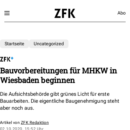
Abo
Startseite
Uncategorized
Bauvorbereitungen für MHKW in
Wiesbaden beginnen
Die Aufsichtsbehörde gibt grünes Licht für erste
Bauarbeiten. Die eigentliche Baugenehmigung steht
aber noch aus.
Artikel von
ZFK Redaktion
02.10.2020, 15:52 Uhr