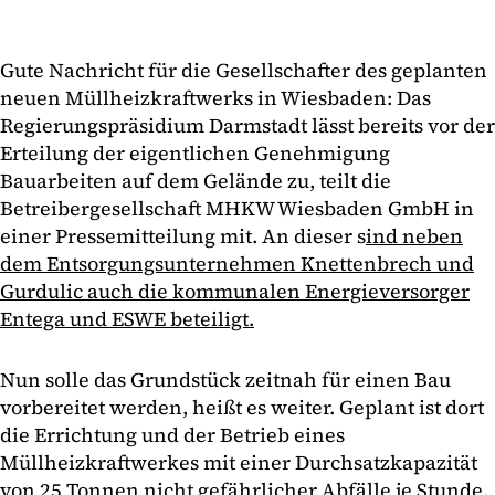
Gute Nachricht für die Gesellschafter des geplanten
neuen Müllheizkraftwerks in Wiesbaden: Das
Regierungspräsidium Darmstadt lässt bereits vor der
Erteilung der eigentlichen Genehmigung
Bauarbeiten auf dem Gelände zu, teilt die
Betreibergesellschaft MHKW Wiesbaden GmbH in
einer Pressemitteilung mit. An dieser s
ind neben
dem Entsorgungsunternehmen Knettenbrech und
Gurdulic auch die kommunalen Energieversorger
Entega und ESWE beteiligt.
Nun solle das Grundstück zeitnah für einen Bau
vorbereitet werden, heißt es weiter. Geplant ist dort
die Errichtung und der Betrieb eines
Müllheizkraftwerkes mit einer Durchsatzkapazität
von 25 Tonnen nicht gefährlicher Abfälle je Stunde.