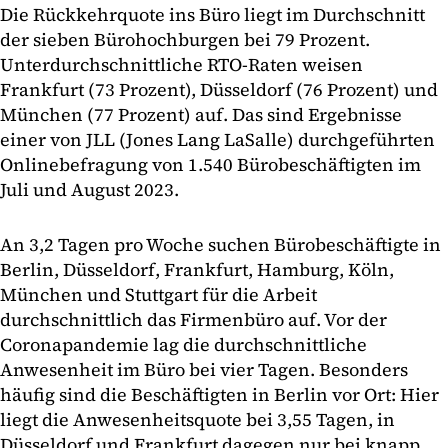
Die Rückkehrquote ins Büro liegt im Durchschnitt
der sieben Bürohochburgen bei 79 Prozent.
Unterdurchschnittliche RTO-Raten weisen
Frankfurt (73 Prozent), Düsseldorf (76 Prozent) und
München (77 Prozent) auf. Das sind Ergebnisse
einer von JLL (Jones Lang LaSalle) durchgeführten
Onlinebefragung von 1.540 Bürobeschäftigten im
Juli und August 2023.
An 3,2 Tagen pro Woche suchen Bürobeschäftigte in
Berlin, Düsseldorf, Frankfurt, Hamburg, Köln,
München und Stuttgart für die Arbeit
durchschnittlich das Firmenbüro auf. Vor der
Coronapandemie lag die durchschnittliche
Anwesenheit im Büro bei vier Tagen. Besonders
häufig sind die Beschäftigten in Berlin vor Ort: Hier
liegt die Anwesenheitsquote bei 3,55 Tagen, in
Düsseldorf und Frankfurt dagegen nur bei knapp