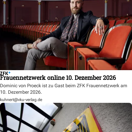
Frauennetzwerk online 10. Dezember 2026
Dominic von Proeck ist zu Gast beim ZFK Frauennetzwerk am
10. Dezember 2026.
kuhnert@vku-verlag.de