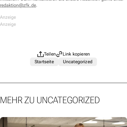
redaktion@zfk.de
.
Teilen
Link kopieren
Startseite
Uncategorized
MEHR ZU UNCATEGORIZED