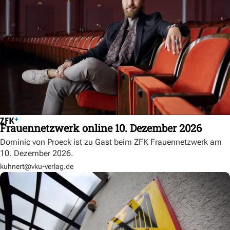
Frauennetzwerk online 10. Dezember 2026
Dominic von Proeck ist zu Gast beim ZFK Frauennetzwerk am
10. Dezember 2026.
kuhnert@vku-verlag.de