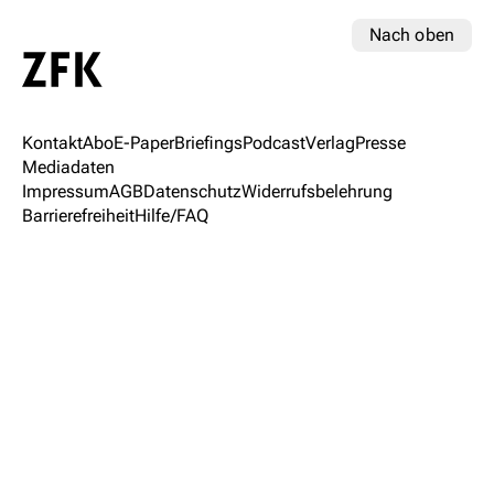
Nach oben
Kontakt
Abo
E-Paper
Briefings
Podcast
Verlag
Presse
Mediadaten
Impressum
AGB
Datenschutz
Widerrufsbelehrung
Barrierefreiheit
Hilfe/FAQ