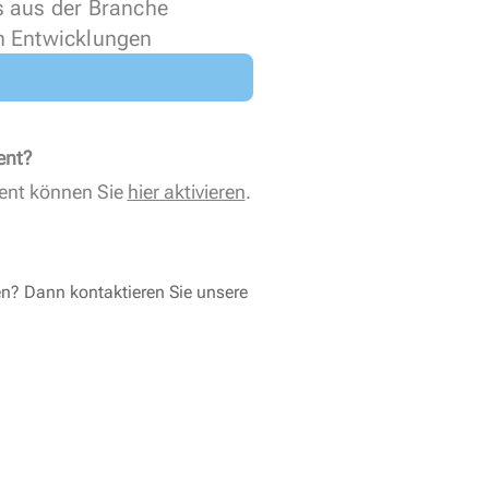
s aus der Branche
n Entwicklungen
ent?
ent können Sie
hier aktivieren
.
en? Dann kontaktieren Sie unsere