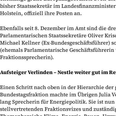
bisher Staatssekretär im Landesfinanzministe
Holstein, offiziell ihre Posten an.
Ebenfalls seit 8. Dezember im Amt sind die dr
Parlamentarischen Staatssekretäre Oliver Krisc
Michael Kellner (Ex-Bundesgeschäftsführer) s
(ehemals Parlamentarische Geschäftsführerin
Fraktionssprecherin).
Aufsteiger Verlinden – Nestle weiter gut im R
Einen Schritt nach oben in der Hierarchie der
Bundestagsfraktion machte im Übrigen Julia Ve
lang Sprecherin für Energiepolitik. Sie ist nun
stellvertretenden Fraktionsvizes und zuständig