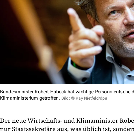
Bundesminister Robert Habeck hat wichtige Personalentschei
Klimaministerium getroffen.
Bild: © Kay Nietfeld/dpa
Der neue Wirtschafts- und Klimaminister Robe
nur Staatssekretäre aus, was üblich ist, sonder