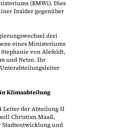
inisteriums (BMWi). Dies
iner Insider gegenüber
egierungswechsel drei
ebene eines Ministeriums
tephanie von Alefeldt,
om und Netze. Ihr
Unterabteilungsleiter
in Klimaabteilung
Leiter der Abteilung II
soll Christian Maaß,
ür Stadtentwicklung und