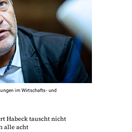
dungen im Wirtschafts- und
rt Habeck tauscht nicht
n alle acht