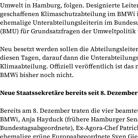
Umwelt in Hamburg, folgen. Designierte Leite
geschaffenen Klimaschutzabteilung im BMWi i
ehemalige Unterabteilungsleiterin im Bunde
(BMU) für Grundsatzfragen der Umweltpolitik
Neu besetzt werden sollen die Abteilungsleite
diesen Tagen, darauf dann die Unterabteilungs
Klimaabteilung. Offiziell veröffentlich ist d
BMWi bisher noch nicht.
Neue Staatssekretäre bereits seit 8. Dezembe
Bereits am 8. Dezember traten die vier beamte
BMWi, Anja Hayduck (frühere Hamburger Sen
Bundestagsabgeordnete), Ex-Agora-Chef Patric
ehemalige grüne Europaabgeordnete Sven Gieg