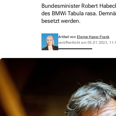
Bundesminister Robert Habeck 
des BMWi Tabula rasa. Demnä
besetzt werden.
Artikel von
Elwine Happ-Frank
veröffentlicht am
05.01.2022, 11: