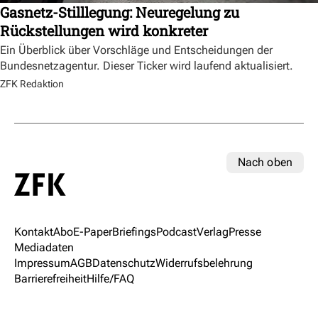
Gasnetz-Stilllegung: Neuregelung zu
Rückstellungen wird konkreter
Ein Überblick über Vorschläge und Entscheidungen der
Bundesnetzagentur. Dieser Ticker wird laufend aktualisiert.
ZFK Redaktion
Nach oben
Kontakt
Abo
E-Paper
Briefings
Podcast
Verlag
Presse
Mediadaten
Impressum
AGB
Datenschutz
Widerrufsbelehrung
Barrierefreiheit
Hilfe/FAQ