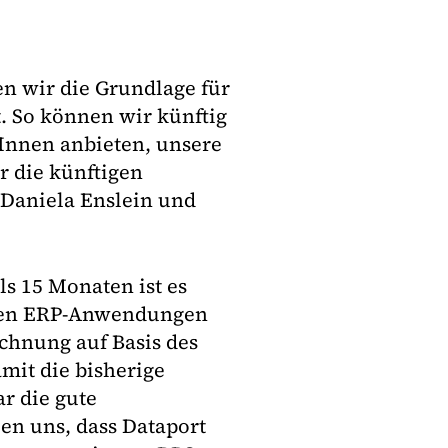
n wir die Grundlage für
t. So können wir künftig
rInnen anbieten, unsere
 die künftigen
 Daniela Enslein und
ls 15 Monaten ist es
nden ERP-Anwendungen
chnung auf Basis des
it die bisherige
r die gute
en uns, dass Dataport