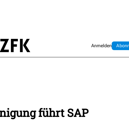
Anmelden
Abo
n
nigung führt SAP