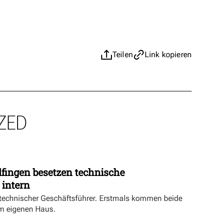
Teilen
Link kopieren
ZED
fingen besetzen technische
 intern
echnischer Geschäftsführer. Erstmals kommen beide
m eigenen Haus.