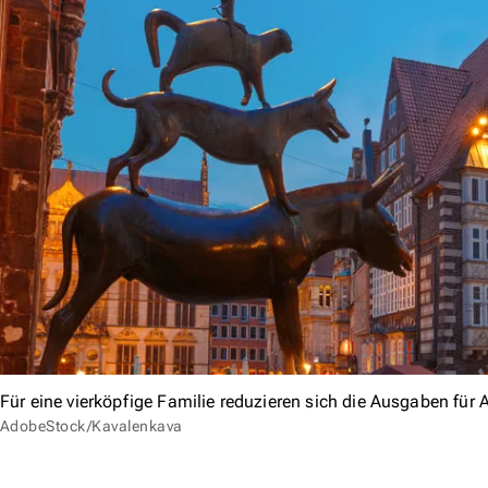
Für eine vierköpfige Familie reduzieren sich die Ausgaben für
AdobeStock/Kavalenkava