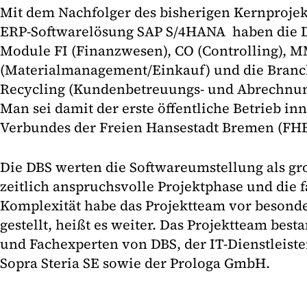
Mit dem Nachfolger des bisherigen Kernprojek
ERP-Softwarelösung SAP S/4HANA haben die D
Module FI (Finanzwesen), CO (Controlling), 
(Materialmanagement/Einkauf) und die Branc
Recycling (Kundenbetreuungs- und Abrechnun
Man sei damit der erste öffentliche Betrieb in
Verbundes der Freien Hansestadt Bremen (FHB
Die DBS werten die Softwareumstellung als gr
zeitlich anspruchsvolle Projektphase und die 
Komplexität habe das Projektteam vor beson
gestellt, heißt es weiter. Das Projektteam best
und Fachexperten von DBS, der IT-Dienstleist
Sopra Steria SE sowie der Prologa GmbH.