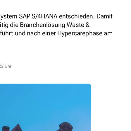
-System SAP S/4HANA entschieden. Damit
itig die Branchenlösung Waste &
eführt und nach einer Hypercarephase am
22 Uhr