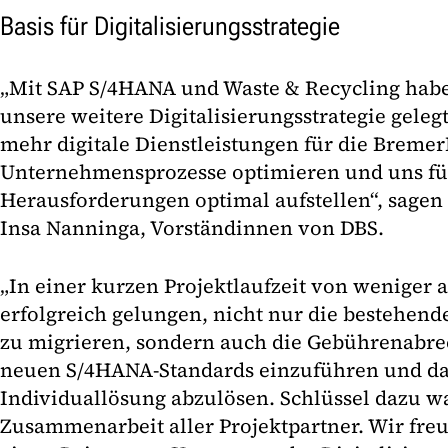
Basis für Digitalisierungsstrategie
„Mit SAP S/4HANA und Waste & Recycling habe
unsere weitere Digitalisierungsstrategie geleg
mehr digitale Dienstleistungen für die Breme
Unternehmensprozesse optimieren und uns für
Herausforderungen optimal aufstellen“, sagen
Insa Nanninga, Vorständinnen von DBS.
„In einer kurzen Projektlaufzeit von weniger a
erfolgreich gelungen, nicht nur die bestehe
zu migrieren, sondern auch die Gebührenabre
neuen S/4HANA-Standards einzuführen und dam
Individuallösung abzulösen. Schlüssel dazu wa
Zusammenarbeit aller Projektpartner. Wir freu