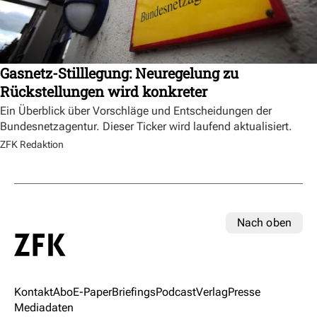
Gasnetz-Stilllegung: Neuregelung zu
Rückstellungen wird konkreter
Ein Überblick über Vorschläge und Entscheidungen der
Bundesnetzagentur. Dieser Ticker wird laufend aktualisiert.
ZFK Redaktion
Nach oben
Kontakt
Abo
E-Paper
Briefings
Podcast
Verlag
Presse
Mediadaten