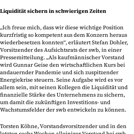
Liquidität sichern in schwierigen Zeiten
„Ich freue mich, dass wir diese wichtige Position
kurzfristig so kompetent aus dem Konzern heraus
wiederbesetzen konnten“, erläutert Stefan Dohler,
Vorsitzender des Aufsichtsrats der swb, in einer
Pressemitteilung. „Als kaufmännischer Vorstand
wird Gunnar Geise den wirtschaftlichen Kurs bei
andauernder Pandemie und sich zuspitzender
Energiekrise steuern. Seine Aufgabe wird es vor
allem sein, mit seinen Kollegen die Liquidität und
finanzielle Stärke des Unternehmens zu sichern,
um damit die zukünftigen Investitions- und
Wachstumsfelder der swb entwickeln zu können.
Torsten Köhne, Vorstandsvorsitzender und in den
letzten sechs Wochen alleiniger Vorstand bei swb,