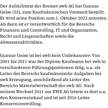
Der Aufsichtsrat der Bremer swb AG hat Gunnar
Geise (55), zum Kaufmännischen Vorstand bestellt.
Er wird seine Position zum 1. Oktober 2022 antreten.
Ab dann ist er verantwortlich für die Bereiche
Finanzen und Controlling, IT und Organisation,
Recht und Liegenschaften sowie die
Abwasseraktivitäten.
Gunnar Geise ist bei swb kein Unbekannter: Von
2001 bis 2011 war der Diplom-Kaufmann bei swb in
verschiedenen Führungspositionen tätig, u.a. als
Leiter des Bereichs kaufmännische Aufgaben bei
swb Erzeugung, anschließend als Leiter des
Bereichs Materialwirtschaft der swb AG. Nach
seinem Wechsel 2011 zur EWE AG leitete er dort u.a.
den Konzerneinkauf und ist seit 2016 Leiter
Konzerncontrolling.