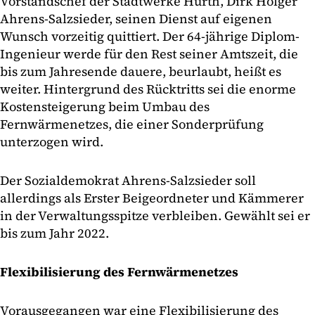
Vorstandschef der Stadtwerke Hürth, Dirk Holger
Ahrens-Salzsieder, seinen Dienst auf eigenen
Wunsch vorzeitig quittiert. Der 64-jährige Diplom-
Ingenieur werde für den Rest seiner Amtszeit, die
bis zum Jahresende dauere, beurlaubt, heißt es
weiter. Hintergrund des Rücktritts sei die enorme
Kostensteigerung beim Umbau des
Fernwärmenetzes, die einer Sonderprüfung
unterzogen wird.
Der Sozialdemokrat Ahrens-Salzsieder soll
allerdings als Erster Beigeordneter und Kämmerer
in der Verwaltungsspitze verbleiben. Gewählt sei er
bis zum Jahr 2022.
Flexibilisierung des Fernwärmenetzes
Vorausgegangen war eine
Flexibilisierung des