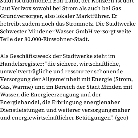
Stadt ist traditionell Eon-Land, der Konzern ist dort
laut Verivox sowohl bei Strom als auch bei Gas
Grundversorger, also lokaler Marktführer. Er
betreibt zudem noch das Stromnetz. Die Stadtwerke-
Schwester Mindener Wasser GmbH versorgt weite
Teile der 80.000-Einwohner-Stadt.
Als Geschäftszweck der Stadtwerke steht im
Handelsregister: "die sichere, wirtschaftliche,
umweltverträgliche und ressourcenschonende
Versorgung der Allgemeinheit mit Energie (Strom,
Gas, Wärme) und im Bereich der Stadt Minden mit
Wasser, die Energieerzeugung und der
Energiehandel, die Erbringung energienaher
Dienstleistungen und weiterer versorgungsnaher
und energiewirtschaftlicher Betätigungen". (geo)