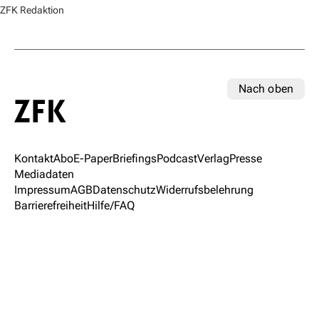
ZFK Redaktion
Nach oben
Kontakt
Abo
E-Paper
Briefings
Podcast
Verlag
Presse
Mediadaten
Impressum
AGB
Datenschutz
Widerrufsbelehrung
Barrierefreiheit
Hilfe/FAQ