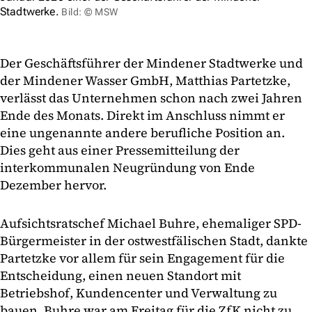
Stadtwerke.
Bild: © MSW
Der Geschäftsführer der Mindener Stadtwerke und
der Mindener Wasser GmbH, Matthias Partetzke,
verlässt das Unternehmen schon nach zwei Jahren
Ende des Monats. Direkt im Anschluss nimmt er
eine ungenannte andere berufliche Position an.
Dies geht aus einer Pressemitteilung der
interkommunalen Neugründung von Ende
Dezember hervor.
Aufsichtsratschef Michael Buhre, ehemaliger SPD-
Bürgermeister in der ostwestfälischen Stadt, dankte
Partetzke vor allem für sein Engagement für die
Entscheidung, einen neuen Standort mit
Betriebshof, Kundencenter und Verwaltung zu
bauen. Buhre war am Freitag für die ZfK nicht zu