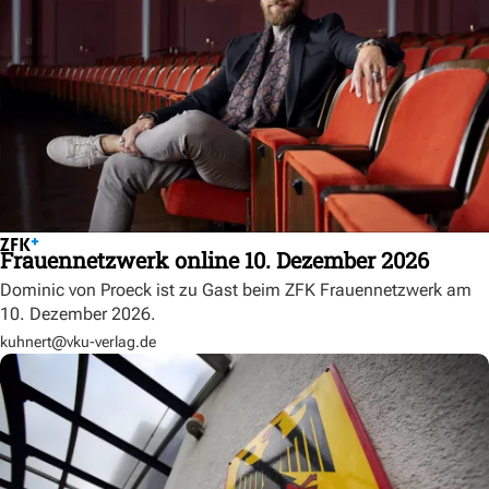
Frauennetzwerk online 10. Dezember 2026
Dominic von Proeck ist zu Gast beim ZFK Frauennetzwerk am
10. Dezember 2026.
kuhnert@vku-verlag.de