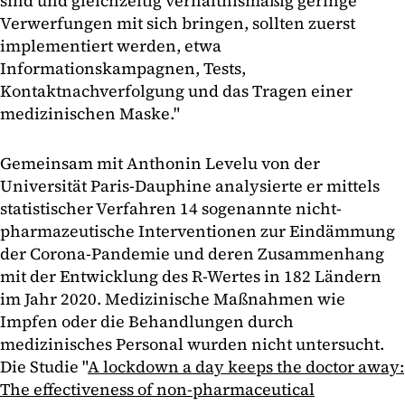
sind und gleichzeitig verhältnismäßig geringe
Verwerfungen mit sich bringen, sollten zuerst
implementiert werden, etwa
Informationskampagnen, Tests,
Kontaktnachverfolgung und das Tragen einer
medizinischen Maske."
Gemeinsam mit Anthonin Levelu von der
Universität Paris-Dauphine analysierte er mittels
statistischer Verfahren 14 sogenannte nicht-
pharmazeutische Interventionen zur Eindämmung
der Corona-Pandemie und deren Zusammenhang
mit der Entwicklung des R-Wertes in 182 Ländern
im Jahr 2020. Medizinische Maßnahmen wie
Impfen oder die Behandlungen durch
medizinisches Personal wurden nicht untersucht.
Die Studie "
A lockdown a day keeps the doctor away:
The effectiveness of non-pharmaceutical