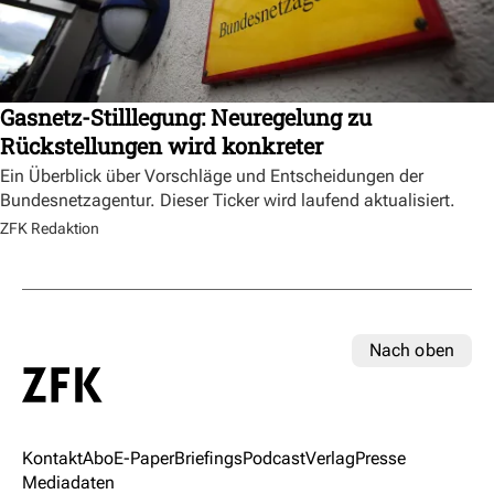
Gasnetz-Stilllegung: Neuregelung zu
Rückstellungen wird konkreter
Ein Überblick über Vorschläge und Entscheidungen der
Bundesnetzagentur. Dieser Ticker wird laufend aktualisiert.
ZFK Redaktion
Nach oben
Kontakt
Abo
E-Paper
Briefings
Podcast
Verlag
Presse
Mediadaten