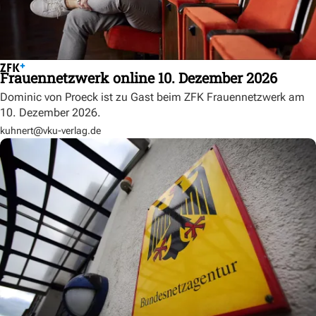
Frauennetzwerk online 10. Dezember 2026
Dominic von Proeck ist zu Gast beim ZFK Frauennetzwerk am
10. Dezember 2026.
kuhnert@vku-verlag.de