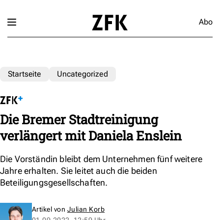
Abo
Startseite
Uncategorized
Die Bremer Stadtreinigung
verlängert mit Daniela Enslein
Die Vorständin bleibt dem Unternehmen fünf weitere
Jahre erhalten. Sie leitet auch die beiden
Beteiligungsgesellschaften.
Artikel von
Julian Korb
01.09.2022, 12:59 Uhr