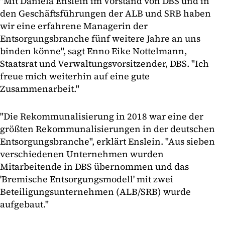
"Mit Daniela Enslein im Vorstand von DBS und in
den Geschäftsführungen der ALB und SRB haben
wir eine erfahrene Managerin der
Entsorgungsbranche fünf weitere Jahre an uns
binden könne", sagt Enno Eike Nottelmann,
Staatsrat und Verwaltungsvorsitzender, DBS. "Ich
freue mich weiterhin auf eine gute
Zusammenarbeit."
"Die Rekommunalisierung in 2018 war eine der
größten Rekommunalisierungen in der deutschen
Entsorgungsbranche", erklärt Enslein. "Aus sieben
verschiedenen Unternehmen wurden
Mitarbeitende in DBS übernommen und das
'Bremische Entsorgungsmodell' mit zwei
Beteiligungsunternehmen (ALB/SRB) wurde
aufgebaut."