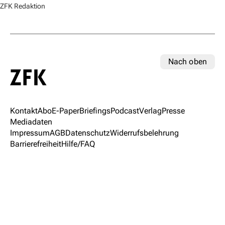
ZFK Redaktion
Nach oben
Kontakt
Abo
E-Paper
Briefings
Podcast
Verlag
Presse
Mediadaten
Impressum
AGB
Datenschutz
Widerrufsbelehrung
Barrierefreiheit
Hilfe/FAQ