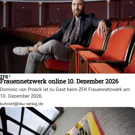
Frauennetzwerk online 10. Dezember 2026
Dominic von Proeck ist zu Gast beim ZFK Frauennetzwerk am
10. Dezember 2026.
kuhnert@vku-verlag.de