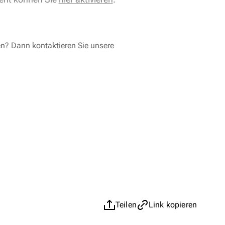
en? Dann kontaktieren Sie unsere
Teilen
Link kopieren