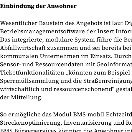
Einbindung der Anwohner
Wesentlicher Baustein des Angebots ist laut 
Betriebsmanagementsoftware der Insert Infor
Das integrierte, modulare System führe die Be
Abfallwirtschaft zusammen und sei bereits bei
kommunalen Unternehmen im Einsatz. Durch 
Sensor- und Ressourcendaten mit Geoinforma
Ticketfunktionalitäten „könnten zum Beispiel 
Sperrmüllsammlung und die Straßenreinigung 
wirtschaftlich und ressourcenschonend“ gestalt
der Mitteilung.
So ermögliche das Modul BMS-mobil Echtzeitd
Streckenoptimierung, Inventarisierung und R
BMS Bürgerservices könnten die Anwohner in