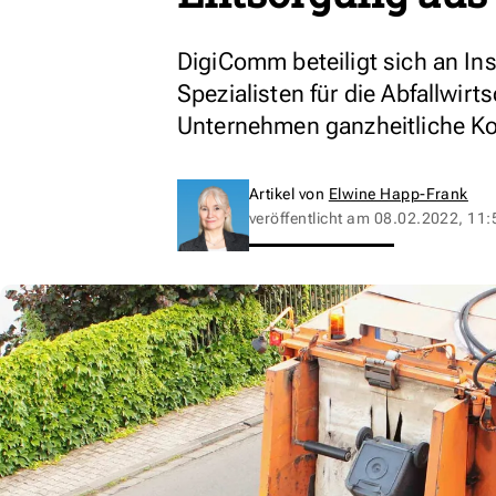
DigiComm beteiligt sich an In
Spezialisten für die Abfallwir
Unternehmen ganzheitliche Ko
Artikel von
Elwine Happ-Frank
veröffentlicht am
08.02.2022, 11: