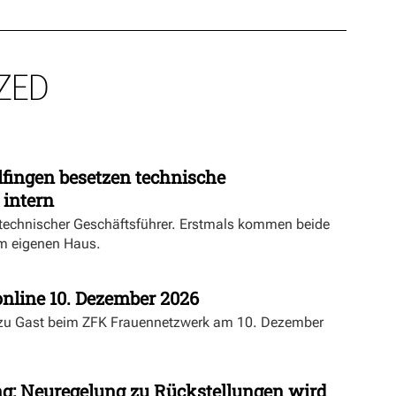
ZED
fingen besetzen technische
 intern
echnischer Geschäftsführer. Erstmals kommen beide
m eigenen Haus.
nline 10. Dezember 2026
 zu Gast beim ZFK Frauennetzwerk am 10. Dezember
ng: Neuregelung zu Rückstellungen wird