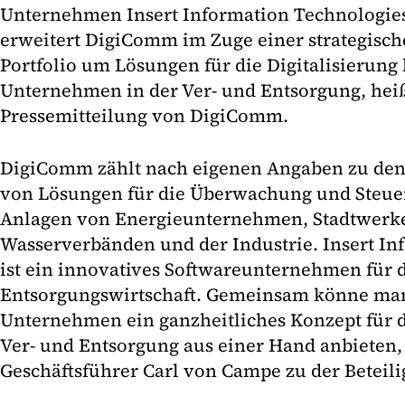
Unternehmen Insert Information Technologie
erweitert DigiComm im Zuge einer strategisch
Portfolio um Lösungen für die Digitalisieru
Unternehmen in der Ver- und Entsorgung, heißt
Pressemitteilung von DigiComm.
DigiComm zählt nach eigenen Angaben zu den
von Lösungen für die Überwachung und Steue
Anlagen von Energieunternehmen, Stadtwerke
Wasserverbänden und der Industrie. Insert In
ist ein innovatives Softwareunternehmen für d
Entsorgungswirtschaft. Gemeinsam könne m
Unternehmen ein ganzheitliches Konzept für di
Ver- und Entsorgung aus einer Hand anbieten
Geschäftsführer Carl von Campe zu der Beteil