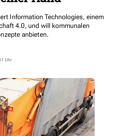
sert Information Technologies, einem
tschaft 4.0, und will kommunalen
nzepte anbieten.
51 Uhr