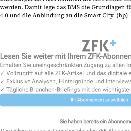
werden. Damit lege das BMS die Grundlagen für
4.0 und die Anbindung an die Smart City. (hp)
Lesen Sie weiter mit Ihrem ZFK-Abonne
Erhalten Sie uneingeschränkten Zugang zu allen In
✓ Vollzugriff auf alle ZFK-Artikel und das digitale
✓ Exklusive Analysen, Hintergründe und Interview
✓ Tägliche Branchen-Briefings mit den wichtigste
Ihr Abonnement auswählen
Sie haben bereits ein Abonnem
Den Online-Zugang zu Ihrem bestehenden ZFK-Abonnem