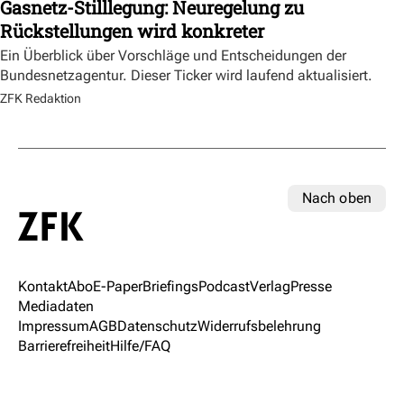
Gasnetz-Stilllegung: Neuregelung zu
Rückstellungen wird konkreter
Ein Überblick über Vorschläge und Entscheidungen der
Bundesnetzagentur. Dieser Ticker wird laufend aktualisiert.
ZFK Redaktion
Nach oben
Kontakt
Abo
E-Paper
Briefings
Podcast
Verlag
Presse
Mediadaten
Impressum
AGB
Datenschutz
Widerrufsbelehrung
Barrierefreiheit
Hilfe/FAQ