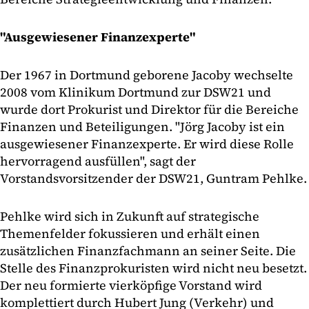
"Ausgewiesener Finanzexperte"
Der 1967 in Dortmund geborene Jacoby wechselte
2008 vom Klinikum Dortmund zur DSW21 und
wurde dort Prokurist und Direktor für die Bereiche
Finanzen und Beteiligungen. "Jörg Jacoby ist ein
ausgewiesener Finanzexperte. Er wird diese Rolle
hervorragend ausfüllen", sagt der
Vorstandsvorsitzender der DSW21, Guntram Pehlke.
Pehlke wird sich in Zukunft auf strategische
Themenfelder fokussieren und erhält einen
zusätzlichen Finanzfachmann an seiner Seite. Die
Stelle des Finanzprokuristen wird nicht neu besetzt.
Der neu formierte vierköpfige Vorstand wird
komplettiert durch Hubert Jung (Verkehr) und