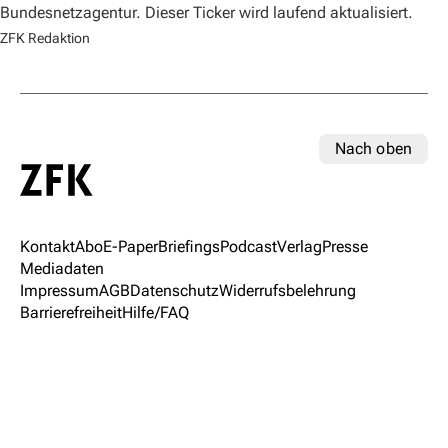
Bundesnetzagentur. Dieser Ticker wird laufend aktualisiert.
ZFK Redaktion
Nach oben
Kontakt
Abo
E-Paper
Briefings
Podcast
Verlag
Presse
Mediadaten
Impressum
AGB
Datenschutz
Widerrufsbelehrung
Barrierefreiheit
Hilfe/FAQ