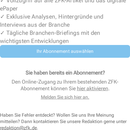
✓ Vollzugriff auf alle ZFK-Artikel und das digitale
ePaper
✓ Exklusive Analysen, Hintergründe und
Interviews aus der Branche
✓ Tägliche Branchen-Briefings mit den
wichtigsten Entwicklungen
Ihr Abonnement auswählen
Sie haben bereits ein Abonnement?
Den Online-Zugang zu Ihrem bestehenden ZFK-
Abonnement können Sie
hier aktivieren
.
Melden Sie sich hier an.
Haben Sie Fehler entdeckt? Wollen Sie uns Ihre Meinung
mitteilen? Dann kontaktieren Sie unsere Redaktion gerne unter
redaktion@zfk.de
.