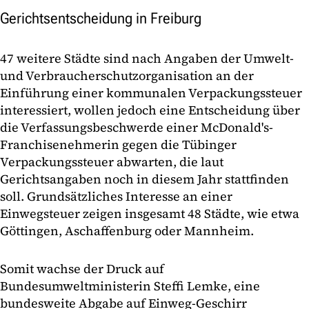
Gerichtsentscheidung in Freiburg
47 weitere Städte sind nach Angaben der Umwelt-
und Verbraucherschutzorganisation an der
Einführung einer kommunalen Verpackungssteuer
interessiert, wollen jedoch eine Entscheidung über
die Verfassungsbeschwerde einer McDonald's-
Franchisenehmerin gegen die Tübinger
Verpackungssteuer abwarten, die laut
Gerichtsangaben noch in diesem Jahr stattfinden
soll. Grundsätzliches Interesse an einer
Einwegsteuer zeigen insgesamt 48 Städte, wie etwa
Göttingen, Aschaffenburg oder Mannheim.
Somit wachse der Druck auf
Bundesumweltministerin Steffi Lemke, eine
bundesweite Abgabe auf Einweg-Geschirr