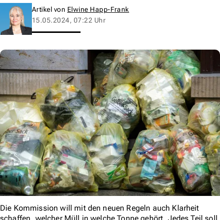
Artikel von
Elwine Happ-Frank
15.05.2024, 07:22 Uhr
Die Kommission will mit den neuen Regeln auch Klarheit
schaffen, welcher Müll in welche Tonne gehört. Jedes Teil soll