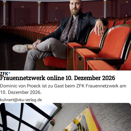
Frauennetzwerk online 10. Dezember 2026
Dominic von Proeck ist zu Gast beim ZFK Frauennetzwerk am
10. Dezember 2026.
kuhnert@vku-verlag.de