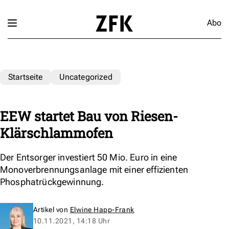
Abo
Startseite
Uncategorized
EEW startet Bau von Riesen-
Klärschlammofen
Der Entsorger investiert 50 Mio. Euro in eine
Monoverbrennungsanlage mit einer effizienten
Phosphatrückgewinnung.
Artikel von
Elwine Happ-Frank
10.11.2021, 14:18 Uhr