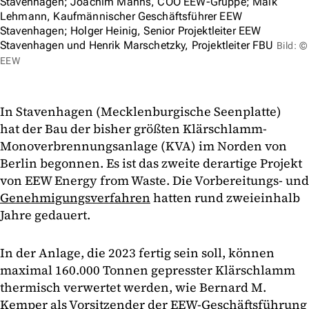
Stavenhagen; Joachim Manns, COO EEW-Gruppe; Maik
Lehmann, Kaufmännischer Geschäftsführer EEW
Stavenhagen; Holger Heinig, Senior Projektleiter EEW
Stavenhagen und Henrik Marschetzky, Projektleiter FBU
Bild: ©
EEW
In Stavenhagen (Mecklenburgische Seenplatte)
hat der Bau der bisher größten Klärschlamm-
Monoverbrennungsanlage (KVA) im Norden von
Berlin begonnen. Es ist das zweite derartige Projekt
von EEW Energy from Waste. Die Vorbereitungs- und
Genehmigungsverfahren
hatten rund zweieinhalb
Jahre gedauert.
In der Anlage, die 2023 fertig sein soll, können
maximal 160.000 Tonnen gepresster Klärschlamm
thermisch verwertet werden, wie Bernard M.
Kemper als Vorsitzender der EEW-Geschäftsführung